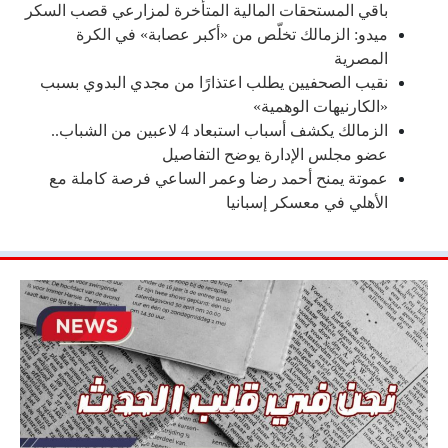
باقي المستحقات المالية المتأخرة لمزارعي قصب السكر
ميدو: الزمالك تخلّص من «أكبر عصابة» في الكرة
المصرية
نقيب الصحفيين يطلب اعتذارًا من مجدي البدوي بسبب
«الكارنيهات الوهمية»
الزمالك يكشف أسباب استبعاد 4 لاعبين من الشباب..
عضو مجلس الإدارة يوضح التفاصيل
عموتة يمنح أحمد رضا وعمر الساعي فرصة كاملة مع
الأهلي في معسكر إسبانيا