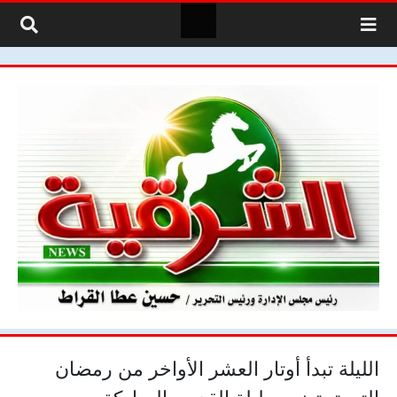
لتخطي إلى المحتوى
الليلة تبدأ أوتار العشر الأواخر من رمضان