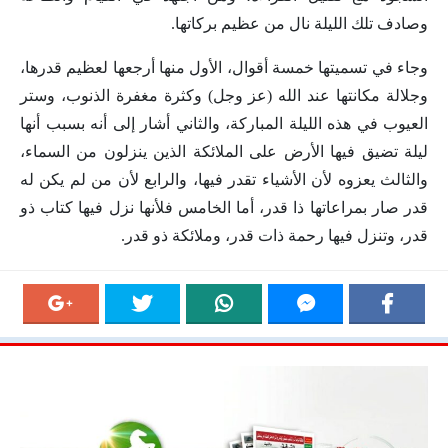
وصادف تلك الليلة نال من عظيم بركاتها.
وجاء في تسميتها خمسة أقوال، الأول منها أرجعها لعظيم قدرها،
وجلالة مكانتها عند الله (عز وجل) وكثرة مغفرة الذنوب، وستر
العيوب في هذه الليلة المباركة، والثاني أشار إلى أنه بسبب أنها
ليلة تضيق فيها الأرض على الملائكة الذين ينزلون من السماء،
والثالث يعزوه لأن الأشياء تقدر فيها، والرابع لأن من لم يكن له
قدر صار بمراعاتها ذا قدر، أما الخامس فلأنها نزل فيها كتاب ذو
قدر، وتنزل فيها رحمة ذات قدر، وملائكة ذو قدر.