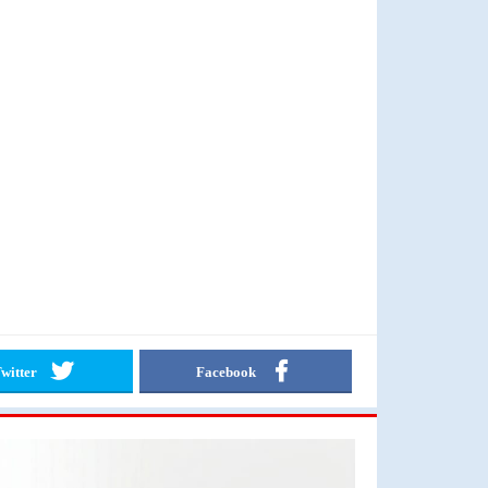
witter
Facebook