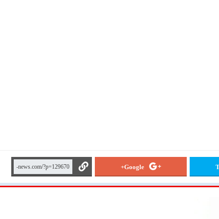
Google+
T