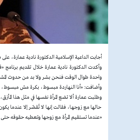
أجابت الداعية الإسلامية الدكتورة نادية عمارة، ع
واحدة طوال الوقت فنحن بشر ولا بد من حدوث المشك
وأضافت: «أنا النهاردة مبسوط، بكرة مش مبسوط، ال
وطلبت عمارة ألا تضع المرأة نفسها في مثل هذا الم
حالها مع زوجها، فقالت إنها لا تُقصّر إلا عندما يك
«عندما تستقيم المرأة مع زوجها وتعطيه حقوقه حتى 