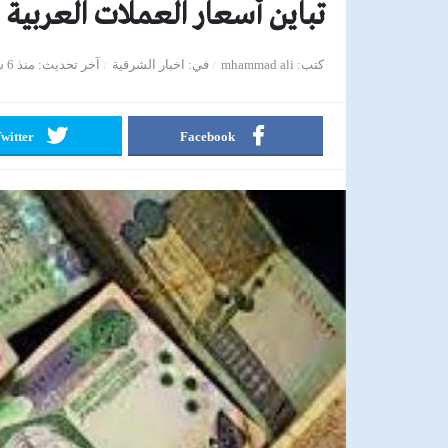
تباين أسعار العملات العربية في ال
كتب
mhammad ali
في
اخبار الشرقية
آخر تحديث
منذ 6 سنوات
witter
Facebook