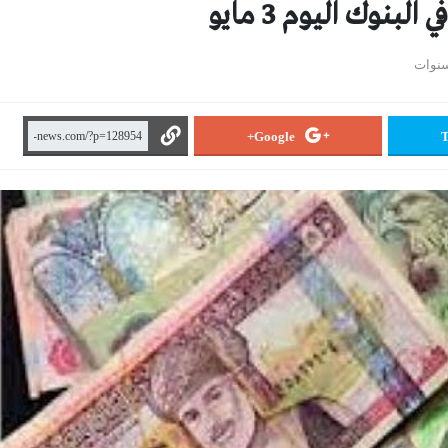
بنوك اليوم 3 مايو
Google+
T