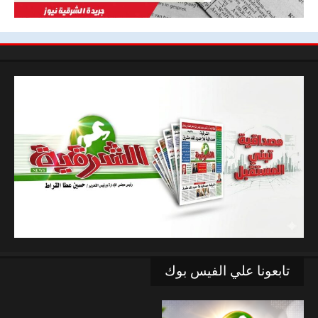
تابعونا علي الفيس بوك