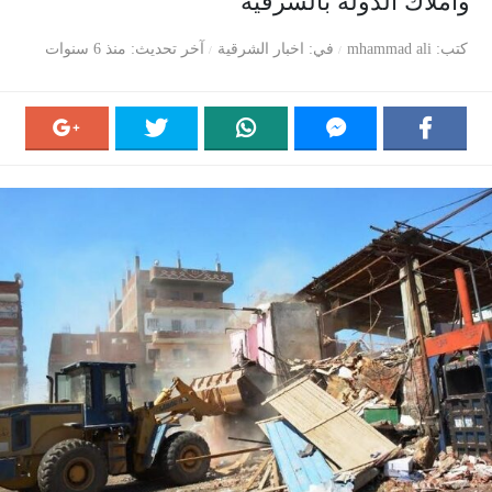
وأملاك الدولة بالشرقية
كتب
mhammad ali
في
اخبار الشرقية
آخر تحديث
منذ 6 سنوات