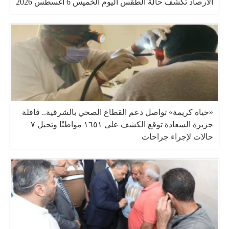
الأرصاد تكشف حالة الطقس اليوم الخميس 6 أغسطس 2026
«حياة كريمة» تواصل دعم القطاع الصحي بالشرقية.. قافلة
جزيرة السعادة توقع الكشف على ١٦٥١ مواطنًا وتحيل ٧
حالات لإجراء جراحات