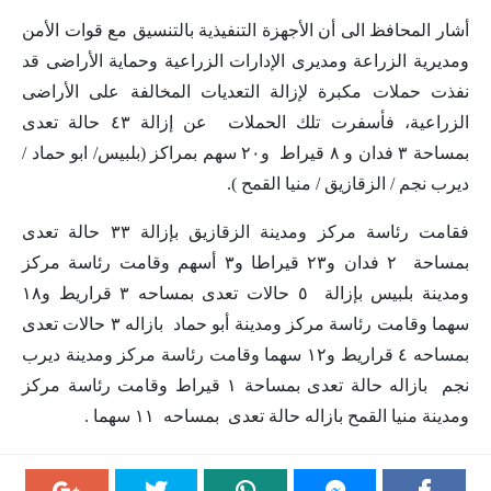
أشار المحافظ الى أن الأجهزة التنفيذية بالتنسيق مع قوات الأمن
ومديرية الزراعة ومديرى الإدارات الزراعية وحماية الأراضى قد
نفذت حملات مكبرة لإزالة التعديات المخالفة على الأراضى
الزراعية، فأسفرت تلك الحملات عن إزالة ٤٣ حالة تعدى
بمساحة ٣ فدان و ٨ قيراط و٢٠ سهم بمراكز (بلبيس/ ابو حماد /
ديرب نجم / الزقازيق / منيا القمح ).
فقامت رئاسة مركز ومدينة الزقازيق بإزالة ٣٣ حالة تعدى
بمساحة ٢ فدان و٢٣ قيراطا و٣ أسهم وقامت رئاسة مركز
ومدينة بلبيس بإزالة ٥ حالات تعدى بمساحه ٣ قراريط و١٨
سهما وقامت رئاسة مركز ومدينة أبو حماد بازاله ٣ حالات تعدى
بمساحه ٤ قراريط و١٢ سهما وقامت رئاسة مركز ومدينة ديرب
نجم بازاله حالة تعدى بمساحة ١ قيراط وقامت رئاسة مركز
ومدينة منيا القمح بازاله حالة تعدى بمساحه ١١ سهما .