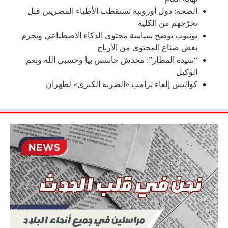
الصحة: دول أوروبية تستقطب الأطباء المصريين قبل
تخرّجهم من الكلية
يوتيوب يوضح سياسة محتوى الذكاء الاصطناعي ويحرم
بعض صناع المحتوى من الأرباح
“سيدة المطار”: محدش حاسس بيا وحسبي الله ونعم
الوكيل
كواليس إلغاء ترامب «الضربة الكبرى» لطهران