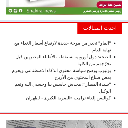
احدث المقالات
“الفاو” تحذر من موجة جديدة لارتفاع أسعار الغذاء مع
نهاية العام
الصحة: دول أوروبية تستقطب الأطباء المصريين قبل
تخرّجهم من الكلية
يوتيوب يوضح سياسة محتوى الذكاء الاصطناعي ويحرم
بعض صناع المحتوى من الأرباح
“سيدة المطار”: محدش حاسس بيا وحسبي الله ونعم
الوكيل
كواليس إلغاء ترامب «الضربة الكبرى» لطهران