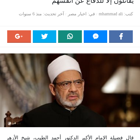
يقاتلون إلا للدفاع عن أنفسهم
كتب
mhammad ali
في
اخبار مصر
آخر تحديث
منذ 6 سنوات
قال فضيلة الإمام الأكبر الدكتور أحمد الطيب، شيخ الأزهر