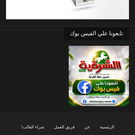
تابعونا علي الفيس بوك
الرئيسية
عن
فريق العمل
شراء القالب!