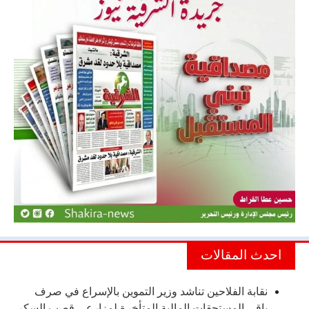
احدث المقالات
نقابة الفلاحين تناشد وزير التموين بالإسراع في صرف
باقي المستحقات المالية المتأخرة لمزارعي قصب السكر