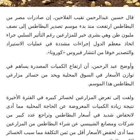
قال حسين عبدالرحمن نقيب الفلاحين، إن صادرات مصر من
البطاطس ارتفعت منذ بدء موسم تصدير البطاطس إلى نصف
مليون طن وهي بشرى خير للمزارعين رغم التأثير السلبي جراء
اتخاذ معظم الدول إجراءات مشددة في عمليات الاستيراد
والتصدير خوفا من انتشار فيروس «كورونا».
وأوضح عبد الرحمن، أن ارتفاع الكميات المصدرة يساهم في
توازن الأسعار في السوق المحلية ويحد من خسائر مزارعي
البطاطس هذا الموسم.
ولفت إلى تعرض المزارعين لخسائر كبيره في الفترة الأخيرة
نتيجة زيادة الكميات المعروضة عن الحاجة المحلية مما أدى
لانخفاض شديد في أسعار البطاطس وتراجع عدد كبير من
شركات ومصانع الشيبسي عن شراء البطاطس من المزارعين
مما أدى لخفض الأسعار أقل من ثمن التكلفة مما سبب الخسائر