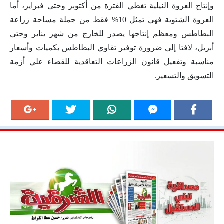
وإنتاج العروة النيلية تغطي الفترة من أكتوبر وحتى فبراير، أما
العروة الشتوية فهي تمثل 10% فقط من جملة مساحة زراعة
البطاطس ومعظم إنتاجها يصدر للخارج من شهر يناير وحتى
أبريل، لافتا إلى ضرورة توفير تقاوي البطاطس بكميات وأسعار
مناسبة وتفعيل قانون الزراعات التعاقدية للقضاء علي أزمة
التسويق والتسعير.