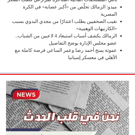
ميدو: الزمالك تخلّص من «أكبر عصابة» في الكرة
المصرية
نقيب الصحفيين يطلب اعتذارًا من مجدي البدوي بسبب
«الكارنيهات الوهمية»
الزمالك يكشف أسباب استبعاد 4 لاعبين من الشباب..
عضو مجلس الإدارة يوضح التفاصيل
عموتة يمنح أحمد رضا وعمر الساعي فرصة كاملة مع
الأهلي في معسكر إسبانيا