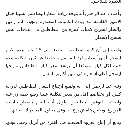
الكبيرة للفلاحين.
وأضاف عبد الرحمن أنه يتوقع زيادة أسعار البطاطس نسبيا خلال
الأشهر القادمة مع زيادة الكميات المصدرة ولجوء المزارعين
والتجار لتخزين كميات كبيره من البطاطس في الثلاجات لحين
تحسن الأسعار.
ولفت إلى أن كيلو البطاطس انخفض إلى 1.5 جنيه هذه الأيام
ليسجل أدنى أسعاره لهذا الموسم منخفضا عن ثمن التكلفة بنحو
جنيه لكل كيلو، متوقعا أن يرتفع سعر كيلو البطاطس تدريجيا
ليسجل أعلى أسعاره في شهر أكتوبر المقبل.
ونبه عبدالرحمن إلى أنه ولمنع ارتفاع أسعار البطاطس لدرجة
كبيره أو انخفاضها أقل من سعر التكلفة علينا وضع خطه زراعيه
واضحة لتوفير البطاطس طوال أيام العام بأسعار تناسب
المزارع وتحقق هامش ربح له وفي متناول المستهلك العادي.
وتابع أن إنتاج العروة الصيفية في الفترة من أبريل وحتى يونيو،