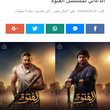
الدعائي لمسلسل الفتوة
كتب
mhammad ali
في
اخبار مصر
آخر تحديث
منذ 6 سنوات