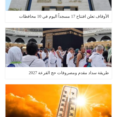
الأوقاف تعلن افتتاح 17 مسجداً اليوم في 10 محافظات
طريقة سداد مقدم ومصروفات حج القرعة 2027