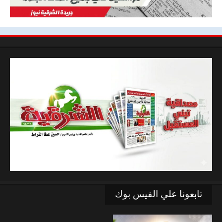
تابعونا علي الفيس بوك