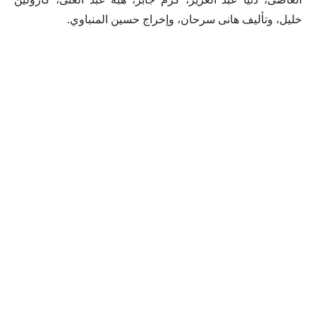
خليل، وتأليف هانى سرحان، وإخراج حسين المنباوي.