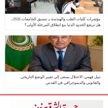
مؤشرات كليات الطب والهندسة بـ تنسيق الجامعات 2026..
هل ترتفع الحدود الدنيا مع انطلاق المرحلة الأولى؟
نبيل فهمي: الاحتلال يسعى إلى تغيير الوضع التاريخي
والقانوني والديموجرافي في القدس