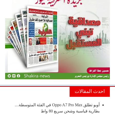
احدث المقالات
أوبو تطلق Oppo A7 Pro Max في الفئة المتوسطة…
بطارية قياسية وشحن سريع 80 واط