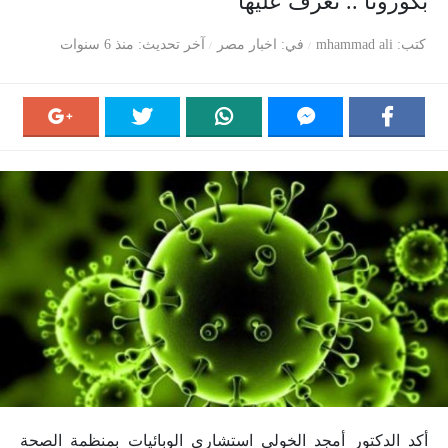
بكورونا .. تعرف عليها
كتب
mhammad ali
في
اخبار مصر
آخر تحديث
منذ 6 سنوات
أكد الدكتور أمجد الخولي استشاري الوبائيات بمنظمة الصحة