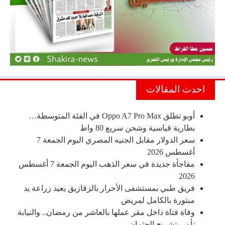
احدث المقالات
أوبو تطلق Oppo A7 Pro Max في الفئة المتوسطة…
بطارية قياسية وشحن سريع 80 واط
سعر الدولار مقابل الجنيه المصري اليوم الجمعة 7
أغسطس 2026
مفاجأة جديدة في سعر الذهب اليوم الجمعة 7 أغسطس
2026
فريق طبي بمستشفى الأحرار بالزقازيق يعيد زراعة يد
مبتورة بالكامل لمريض
وفاة فتاة داخل مقر عملها بالعاشر من رمضان.. والنيابة
تأمر بتشريح الجثمان