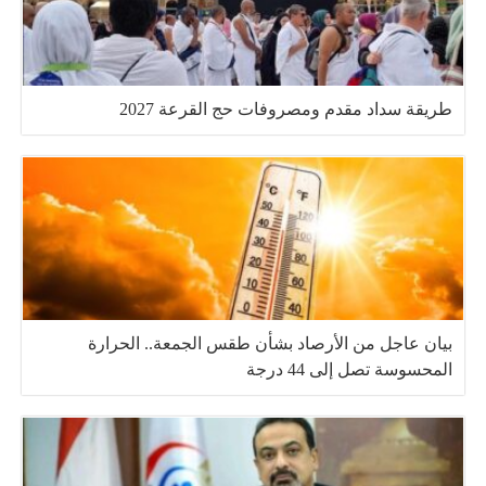
طريقة سداد مقدم ومصروفات حج القرعة 2027
بيان عاجل من الأرصاد بشأن طقس الجمعة.. الحرارة
المحسوسة تصل إلى 44 درجة