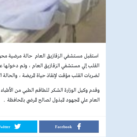
استقبل مستشفي الزقازيق العام حالة مرضية محو
القلب إلي مستشفي الزقازيق العام ، وتم دخولها ع
لضربات القلب مؤقت لإنقاذ حياة المريضة ، والحالة ال
وقدم وكيل الوزارة الشكر للطاقم الطبي من الأطبا
العام علي المجهود المبذول لصالح المرضي بالمحافظة .
witter
Facebook