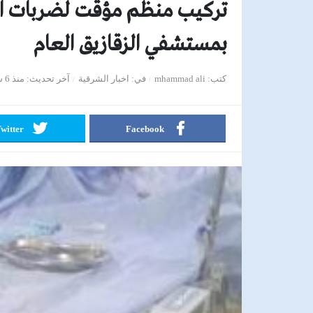
تركيب منظم مؤقت لضربات ال
بمستشفي الزقازيق العام
كتب
mhammad ali
في
اخبار الشرقية
آخر تحديث
منذ 6 سنوات
witter
Facebook