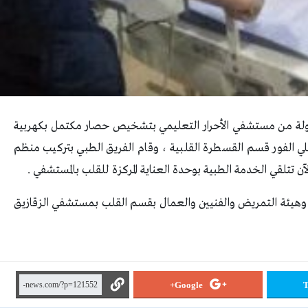
لة من مستشفي الأحرار التعليمي بتشخيص حصار مكتمل بكهربية
لي الفور قسم القسطرة القلبية ، وقام الفريق الطبي بتركيب منظم
آن تتلقي الخدمة الطبية بوحدة العناية المركزة للقلب بالمستشفي .
ء وهيئة التمريض والفنيين والعمال بقسم القلب بمستشفي الزقازيق
Google+
T