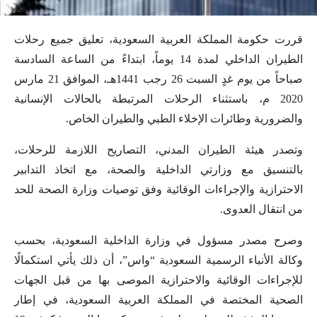
قررت حكومة المملكة العربية السعودية، تعليق جميع رحلات
الطيران الداخلي لمدة 14 يوماً، ابتداءً من الساعة السادسة
صباحاً من يوم غدٍ السبت 26 رجب 1441هـ، الموافق 21 مارس
2020 م، باستثناء الرحلات المرتبطة بالحالات الإنسانية
والضرورية وطائرات الإخلاء الطبي والطيران الخاص.
وتصدر هيئة الطيران المدني، التصاريح اللازمة للرحلات،
بالتنسيق مع وزارتي الداخلية والصحة، مع اتخاذ التدابير
الاحترازية والإجراءات الوقائية وفق توصيات وزارة الصحة للحد
من انتقال العدوى.
وصرح مصدر مسؤول في وزارة الداخلية السعودية، بحسب
وكالة الأنباء الرسمية السعودية “واس”، أن ذلك يأتي استكمالًا
للإجراءات الوقائية والاحترازية الموصى بها من قبل الجهات
الصحية المختصة في المملكة العربية السعودية، في إطار