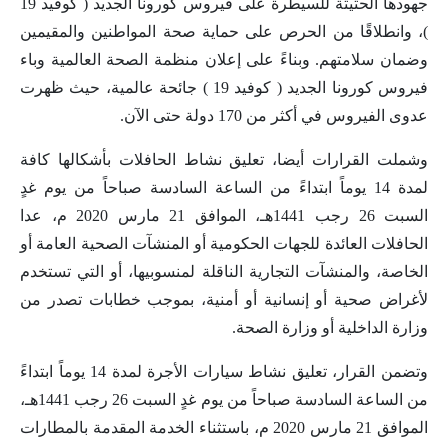
جهودها الحثيثة للسيطرة على فيروس كورونا الجديد ( كوفيد 19
)، وانطلاقًا من الحرص على حماية صحة المواطنين والمقيمين
وضمان سلامتهم. وبناءً على إعلان منظمة الصحة العالمية وباء
فيروس كورونا الجديد ( كوفيد 19 ) جائحة عالمية، حيث ظهرت
عدوى الفيروس في أكثر من 170 دولة حتى الآن.
وشملت القرارات أيضا، تعليق نشاط الحافلات بأشكالها كافة
لمدة 14 يوماً ابتداءً من الساعة السادسة صباحاً من يوم غدٍ
السبت 26 رجب 1441هـ، الموافق 21 مارس 2020 م، عدا
الحافلات العائدة للجهات الحكومية أو المنشآت الصحية العامة أو
الخاصة، والمنشآت التجارية الناقلة لمنسوبيها، أو التي تستخدم
لأغراض صحية أو إنسانية أو أمنية، بموجب خطابات تصدر من
وزارة الداخلية أو وزارة الصحة.
وتضمن القرار، تعليق نشاط سيارات الأجرة لمدة 14 يوماً ابتداءً
من الساعة السادسة صباحاً من يوم غدٍ السبت 26 رجب 1441هـ،
الموافق 21 مارس 2020 م، باستثناء الخدمة المقدمة بالمطارات