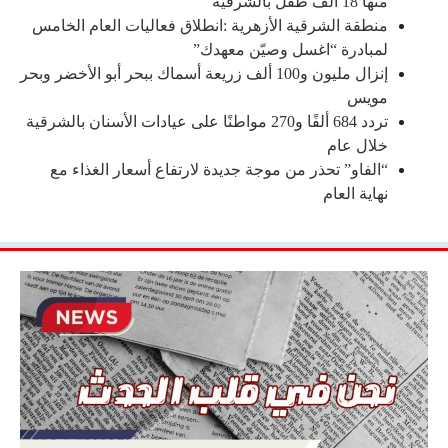
منها 18 ألف طفل بالشرقية
منطقة الشرقية الأزهرية :انطلاق فعاليات العام الخامس
لمبادرة “اغسل وصيّن معهدك”
إنزال مليون و100 ألف زريعة أسماك ببحر أبو الأخضر وبحر
مويس
تردد 684 ألفًا و270 مواطنًا على عيادات الأسنان بالشرقية
خلال عام
“الفاو” تحذر من موجة جديدة لارتفاع أسعار الغذاء مع
نهاية العام