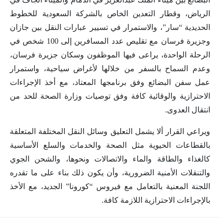
الرياض، وقطار التعدين الخاص بالشركة السعودية للخطوط
الحديدية “سار”، والاستمرار في تسيير عبارات النقل بين جازان
وجزيرة فرسان مع تقليص عدد المسافرين إلى 100 شخص في
الرحلة الواحدة، يراعى فيها الموظفون وسكان جزيرة فرسان،
وعدم السماح بالسفر من خلالها لأغراض سياحية، واستمرار
عمل سفن البضائع وفق برنامجها المعتاد، مع أخذ الإجراءات
الاحترازية والوقائية كافة وفق توصيات وزارة الصحة للحد من
انتقال العدوى.
ويراعي القرار ألا يشمل التعليق وسائل النقل المختلفة المتعلقة
بالقطاعات الحيوية مثل الصحة والخدمات والسلع الأساسية
كالغذاء والطاقة والماء والاتصالات ونحوها، والشحن الجوي
والتنقلات الأمنية الضرورية، وأن يكون ذلك بناء على ما تقدره
اللجنة المعنية بالتعامل مع فيروس “كورونا” الجديد، مع الأخذ
بالإجراءات الاحترازية اللازمة كافة.