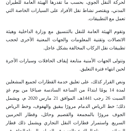
لحركة النقل الجوي، بحسب ما تقدرها الهيئة العامة للطيران
المدني، ويقتصر نشاط نقل الأفراد على السيارات الخاصة التي
تعمل مع التطبيقات.
وتقوم الهيئة العامة للنقل بالتنسيق مع وزارة الداخلية وهيئة
الاتصالات وتقنية المعلومات والجهات المعنية الأخرى لحجب
تطبيقات نقل الركاب المخالفة بشكل عاجل.
وتتولى الجهات الأمنية متابعة إيقاف الحافلات وسيارات الأجرة
لحين انتهاء فترة التعليق.
ونص القرار كذلك، على تعليق خدمة القطارات لجميع المشغلين
لمدة 14 يومًا ابتداءً من الساعة السادسة صباحًا من يوم غدٍ
السبت 26 رجب 1441هـ، الموافق 21 مارس 2020 م، ويشمل
ذلك؛ خط الرياض الدمام مرورًا ببقيق والهفوف، وخط الرياض
الجوف مرورًا بالمجمعة والقصيم وحائل، وقطار الحرمين
السريع. واستمرار قطارات النقل التجاري ويشمل ذلك قطار
البضائع بين ميناء الملك عبدالعزيز في الدمام والميناء الجاف في