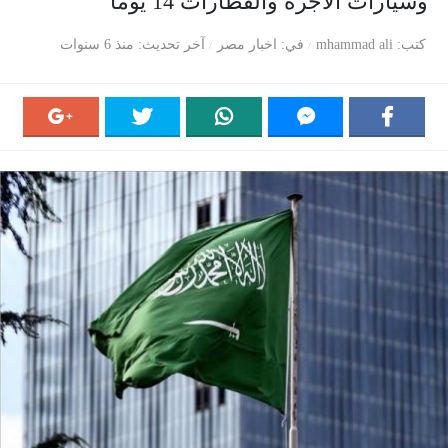
وسيارات الأجرة والقطارات 14 يومًا
كتب
mhammad ali
في
اخبار مصر
آخر تحديث
منذ 6 سنوات