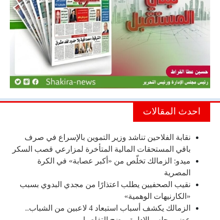
احدث المقالات
نقابة الفلاحين تناشد وزير التموين بالإسراع في صرف
باقي المستحقات المالية المتأخرة لمزارعي قصب السكر
ميدو: الزمالك تخلّص من «أكبر عصابة» في الكرة
المصرية
نقيب الصحفيين يطلب اعتذارًا من مجدي البدوي بسبب
«الكارنيهات الوهمية»
الزمالك يكشف أسباب استبعاد 4 لاعبين من الشباب..
عضو مجلس الإدارة يوضح التفاصيل