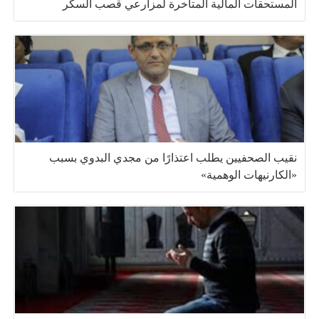
المستحقات المالية المتأخرة لمزارعي قصب السكر
نقيب الصحفيين يطلب اعتذارًا من مجدي البدوي بسبب
«الكارنيهات الوهمية»