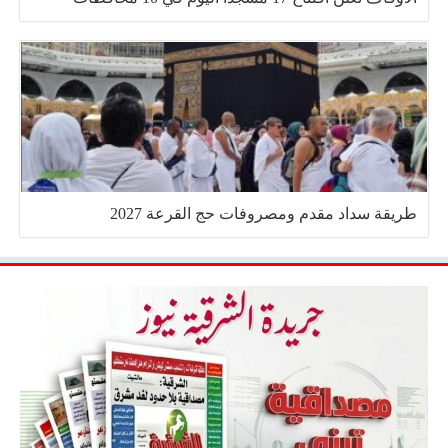
طريقة سداد مقدم ومصروفات حج القرعة 2027