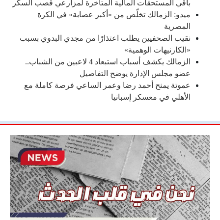
باقي المستحقات المالية المتأخرة لمزارعي قصب السكر
ميدو: الزمالك تخلّص من «أكبر عصابة» في الكرة
المصرية
نقيب الصحفيين يطلب اعتذارًا من مجدي البدوي بسبب
«الكارنيهات الوهمية»
الزمالك يكشف أسباب استبعاد 4 لاعبين من الشباب..
عضو مجلس الإدارة يوضح التفاصيل
عموتة يمنح أحمد رضا وعمر الساعي فرصة كاملة مع
الأهلي في معسكر إسبانيا