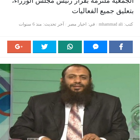
الجمعية ملتزمة بقرار رئيس مجلس الوزراء،
بتعليق جميع الفعاليات
كتب
mhammad ali
في
اخبار مصر
آخر تحديث
منذ 6 سنوات