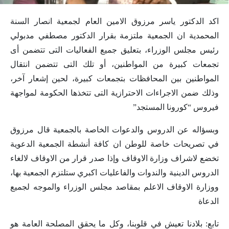
اكد الدكتور ياسر مرزوق الامين العام لجمعية انصار السنة
المحمدية ان الجمعية ملتزمة بقرار الدكتور مصطفي مدبولي
رئيس مجلس الوزراء، بتعليق جميع الفعاليات التى تتضمن أى
تجمعات كبيرة من المواطنين، أو تلك التى تتضمن انتقال
المواطنين بين المحافظات بتجمعات كبيرة، لحين إشعار آخر،
وذلك ضمن الاجراءات الاحترازية التى تتخذها الحكومة لمواجهة
فيروس “كورونا المستجد”
وبسؤاله عن الدروس والدعوات الخاصة بالجمعية قال مرزوق
في تصريحات خاصة للوطن ان كافة أنشطة الجمعية الدعوية
تخضع لاشراف وزارة الاوقاف وإذا صدر قرار من الاوقاف لالغاء
الدروس الدينية والندوات والفاعليات اكبري ستلتزم الجمعية بها،
ووزارة الاوقاف الاعلم بمقاصد مجلس الوزراء والموجه لجميع
الدعاة
تابع: بلادنا تعيش في قلوبنا، وكل ما يحقق المصلحة العامة هو