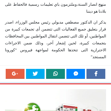
منهج انصار السنة،وملتزمون باي تعليمات رسمية فالحفاط على
بلادنا هو ديننا
يذكر ان الدكتور مصطفي مدبولي رئيس مجلس الوزراء، اصدر
قرار بتعليق جميع الفعاليات التى تتضمن أى تجمعات كبيرة من
المواطنين، أو تلك التى تتضمن انتقال المواطنين بين المحافظات
بتجمعات كبيرة، لحين إشعار آخر، وذلك ضمن الاجراءات
الاحترازية التى تتخذها الحكومة لمواجهة فيروس “كورونا
المستجد”