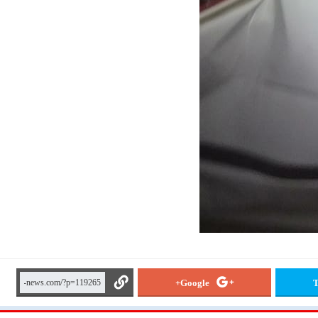
Google+
T