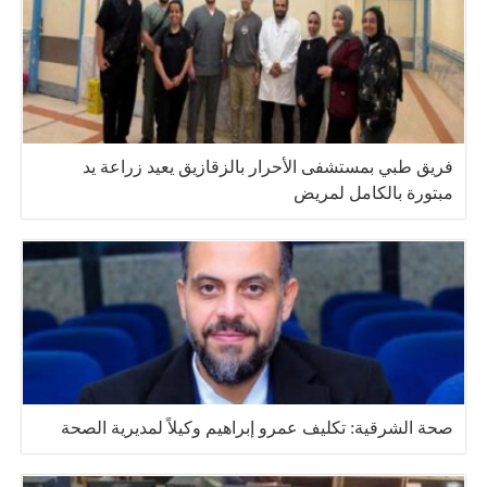
فريق طبي بمستشفى الأحرار بالزقازيق يعيد زراعة يد
مبتورة بالكامل لمريض
صحة الشرقية: تكليف عمرو إبراهيم وكيلاً لمديرية الصحة