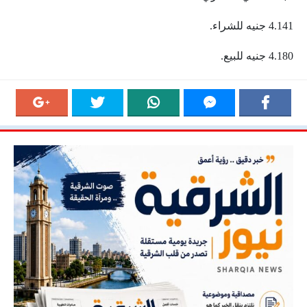
4.141 جنيه للشراء.
4.180 جنيه للبيع.