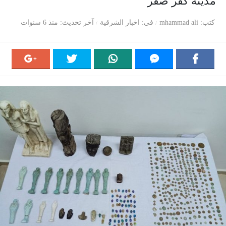
مدينة كفر صقر
كتب
mhammad ali
في
اخبار الشرقية
آخر تحديث
منذ 6 سنوات