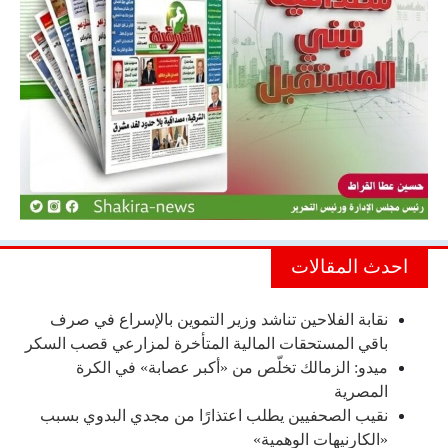
احدث المقالات
نقابة الفلاحين تناشد وزير التموين بالإسراع في صرف
باقي المستحقات المالية المتأخرة لمزارعي قصب السكر
ميدو: الزمالك تخلّص من «أكبر عصابة» في الكرة
المصرية
نقيب الصحفيين يطلب اعتذارًا من مجدي البدوي بسبب
«الكارنيهات الوهمية»