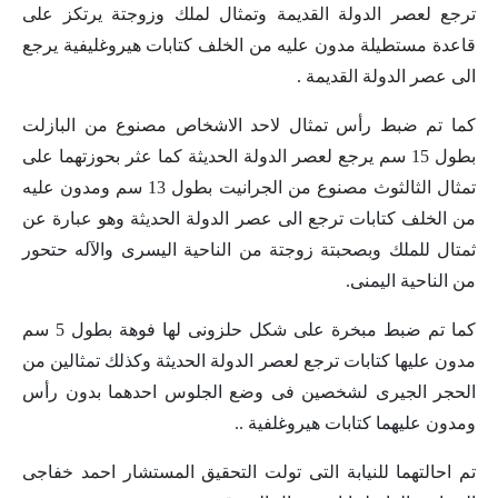
ترجع لعصر الدولة القديمة وتمثال لملك وزوجتة يرتكز على
قاعدة مستطيلة مدون عليه من الخلف كتابات هيروغليفية يرجع
الى عصر الدولة القديمة .
كما تم ضبط رأس تمثال لاحد الاشخاص مصنوع من البازلت
بطول 15 سم يرجع لعصر الدولة الحديثة كما عثر بحوزتهما على
تمثال الثالثوث مصنوع من الجرانيت بطول 13 سم ومدون عليه
من الخلف كتابات ترجع الى عصر الدولة الحديثة وهو عبارة عن
ثمتال للملك وبصحبتة زوجتة من الناحية اليسرى والآله حتحور
من الناحية اليمنى.
كما تم ضبط مبخرة على شكل حلزونى لها فوهة بطول 5 سم
مدون عليها كتابات ترجع لعصر الدولة الحديثة وكذلك تمثالين من
الحجر الجيرى لشخصين فى وضع الجلوس احدهما بدون رأس
ومدون عليهما كتابات هيروغلفية ..
تم احالتهما للنيابة التى تولت التحقيق المستشار احمد خفاجى