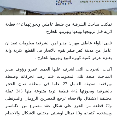
تمكنت مباحث الشرقية من ضبط عاملين وبحوزتهما 442 قطعة
اثرية قبل ترويجها وبيعها وتهريبها للخارج
تلقى اللواء عاطف مهران مدير امن الشرقية معلومات تفيد ان
عامل من مدينة كفر صقر يقوم بالاتجار فى القطع الاثرية وانة
يعتزم عرض كمية كبيرة للبيع وتهريبها للخارج .
اكدت التحريات التى اشرف عليها العميد عمرو رؤوف مدير
المباحث صحة تلك المعلومات فتم رصد تحركاتة وضبطة
وبرفقتة صديقة العامل 27 عاما فى منطقة صان الحجر
بالشرقية وبحوزتها 442 قطعة اثرية متنوعة منها 345 عملة
مختلفة الاشكال والاحجام ترجع للعصرين الرومان والبيزنطى
و72 قطعة من الخرز على شكل عقد مصنوع من الالباستر
ويستخدم كتمائم و13 تمثال اوشبتى مختلف الاشكال والاحجام