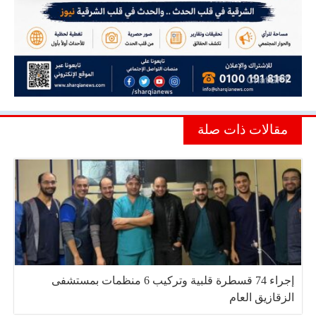
مقالات ذات صلة
إجراء 74 قسطرة قلبية وتركيب 6 منظمات بمستشفى
الزقازيق العام