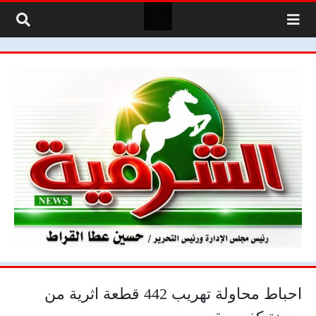
لتخطي إلى المحتوى
احباط محاولة تهريب 442 قطعة اثرية من