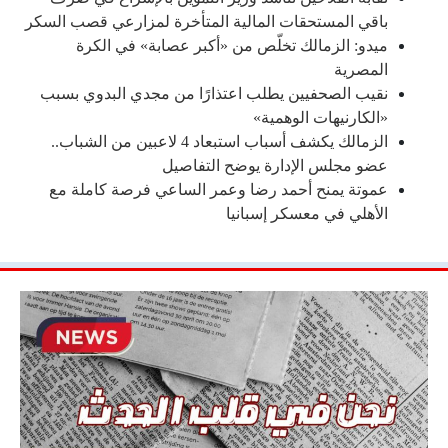
باقي المستحقات المالية المتأخرة لمزارعي قصب السكر
ميدو: الزمالك تخلّص من «أكبر عصابة» في الكرة
المصرية
نقيب الصحفيين يطلب اعتذارًا من مجدي البدوي بسبب
«الكارنيهات الوهمية»
الزمالك يكشف أسباب استبعاد 4 لاعبين من الشباب..
عضو مجلس الإدارة يوضح التفاصيل
عموتة يمنح أحمد رضا وعمر الساعي فرصة كاملة مع
الأهلي في معسكر إسبانيا