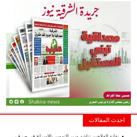
احدث المقالات
نقابة الفلاحين تناشد وزير التموين بالإسراع في صرف