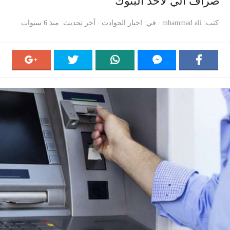
صراف آلي لأحد البنوك
كتب
mhammad ali
في
اخبار الحوادث
آخر تحديث
منذ 6 سنوات