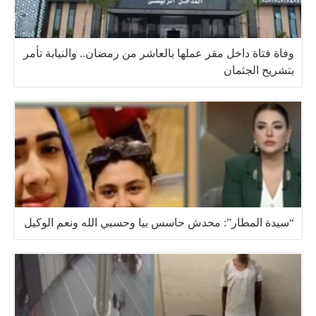
وفاة فتاة داخل مقر عملها بالعاشر من رمضان.. والنيابة تأمر
بتشريح الجثمان
“سيدة المطار”: محدش حاسس بيا وحسبي الله ونعم الوكيل