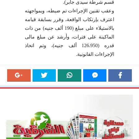
قسم شرطة سيدى جابر).
وعقب تقنين الإجراءات تم ضبطه، وبمواجهته
اعترف بإرتكاب الواقعة، وقرر بسابقة قيامه
بالاستيلاء على مبلغ (190 ألف جنيه) من ذات
الماكينة على فترات، وأرشد عن مبلغ مالى
قدره (126.950 ألف جنيه)، وتم اتخاذ
الإجراءات القانونية.