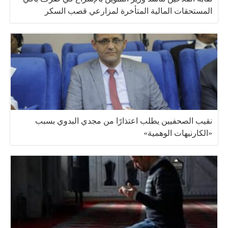
المستحقات المالية المتأخرة لمزارعي قصب السكر
نقيب الصحفيين يطلب اعتذارًا من مجدي البدوي بسبب
«الكارنيهات الوهمية»