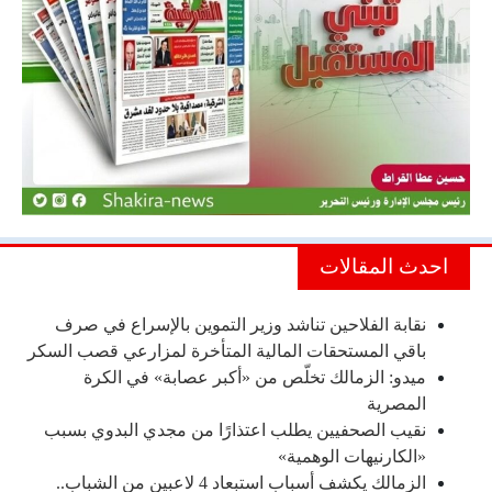
احدث المقالات
نقابة الفلاحين تناشد وزير التموين بالإسراع في صرف
باقي المستحقات المالية المتأخرة لمزارعي قصب السكر
ميدو: الزمالك تخلّص من «أكبر عصابة» في الكرة
المصرية
نقيب الصحفيين يطلب اعتذارًا من مجدي البدوي بسبب
«الكارنيهات الوهمية»
الزمالك يكشف أسباب استبعاد 4 لاعبين من الشباب..