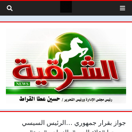
لتخطي إلى المحتوى
جواز بقرار جمهوري …الرئيس السيسي