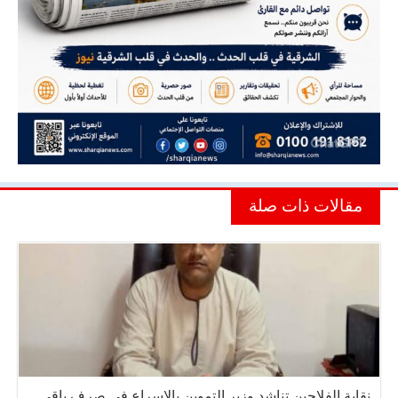
مقالات ذات صلة
نقابة الفلاحين تناشد وزير التموين بالإسراع في صرف باقي