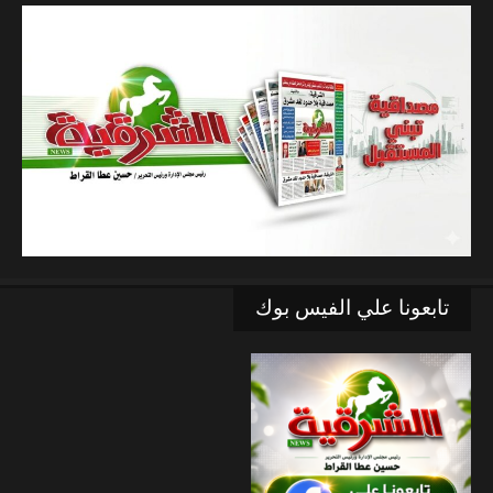
تابعونا علي الفيس بوك