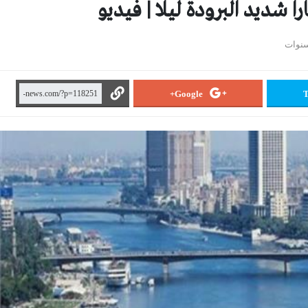
شديد البرودة ليلا | فيديو
Google+
T