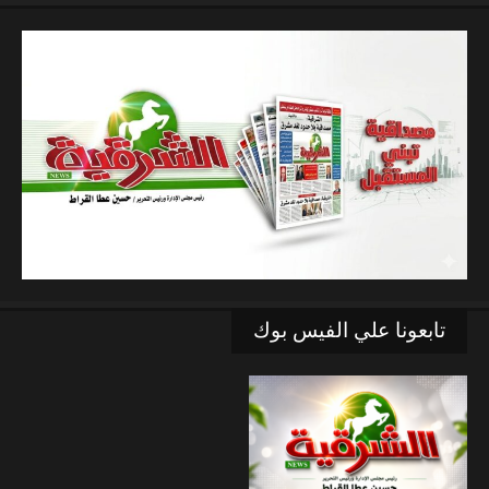
تابعونا علي الفيس بوك