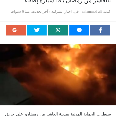
بالعاشر من رمضان بـ18 سيارة إطفاء
كتب
mhammad ali
في
اخبار الشرقية
آخر تحديث
منذ 6 سنوات
سيطرت الحماية المدنية بمدينة العاشر من رمضان، على حريق