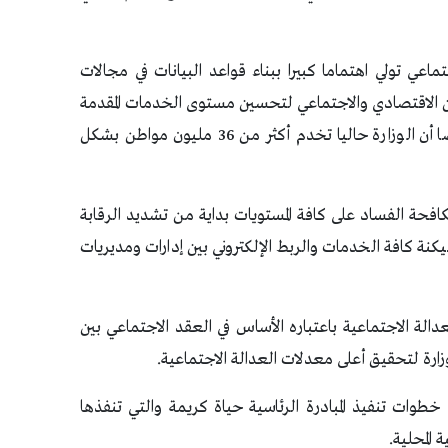
اعي تولي اهتماما كبيرا ببناء قواعد البيانات في مجالات
ن الاقتصادي والاجتماعي لتحسين مستوى الخدمات المقدمة
وتحسين استهداف الأولى بالرعاية وخصوصا أن الوزارة حاليا تخدم أكثر من 36 مليون مواطن بشكل
افحة الفساد على كافة المستويات بداية من تشديد الرقابة
يكنة كافة الخدمات والربط الإلكتروني بين إدارات ومديريات
دالة الاجتماعية باعتباره الأساس في العقد الاجتماعي بين
وزارة لتحقيق أعلى معدلات العدالة الاجتماعية.
وات تنفيذ المبادرة الرئاسية حياة كريمة والتي تنفذها
 المحلية.