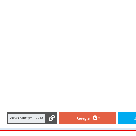
Google+
T