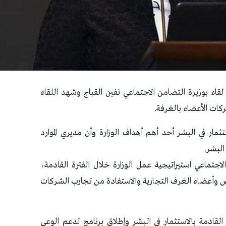
لقاء بوزيرة التضامن الاجتماعي نفين القباج وشهد اللقاء
كات الأعضاء بالغرفة.
مار في البشر أحد أهم أهداف الوزارة وأن مديري الموارد
البشر.
جتماعي استيراتيجية عمل الوزارة خلال الفترة القادمة،
ص وأعضاء الغرف التجارية والاستفادة من تجارب الشركات
 القادمة بالاستثمار في البشر وإطلاق برنامج لدعم الوعي