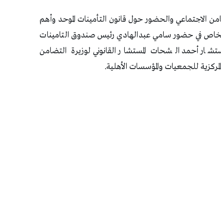
امن الاجتماعي والحضور حول قانون التأمينات الموحد وأهم
الخاص في حضور سامي عبدالهادي رئيس صندوق التامينات
تشار أحمد الشحات المستشار القانوني لوزيرة التضامن
المركزية للجمعيات والمؤسسات الأهلية.