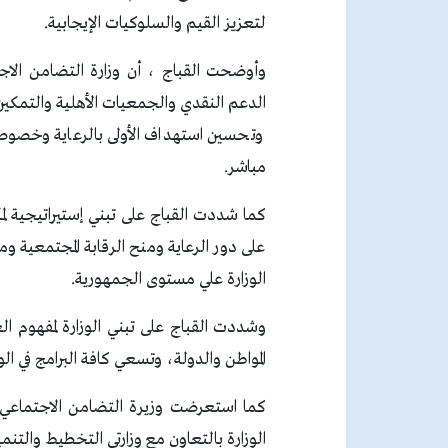
لتعزيز القيم والسلوكيات الإيجابية.
وأوضحت القباج ، أن وزارة التضامن الاجتم
الدعم النقدي والجمعيات الأهلية والتمكي
مباشر.
كما شددت القباج على تبني إستيراتيجية لمك
على دور الرعاية ومنح الرقابة المجتمعية وم
الوزارة علي مستوى الجمهورية.
وشددت القباج على تبني الوزارة لمفهوم الع
المواطن والدولة، وتسعي كافة البرامج في ال
كما استعرضت وزيرة التضامن الاجتماعي خط
الوزارة بالتعاون مع وزارتي التخطيط والتنمية