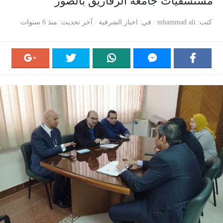
مستشفيات جامعة الزقازيق بالصور
كتب
mhammad ali
في
اخبار الشرقية
آخر تحديث
منذ 6 سنوات