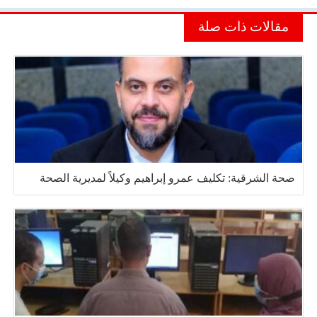
مقالات ذات صلة
صحة الشرقية: تكليف عمرو إبراهيم وكيلاً لمديرية الصحة