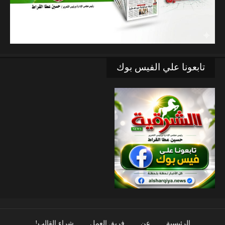
تابعونا علي الفيس بوك
الرئيسية
عن
فريق العمل
شراء القالب!