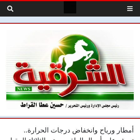
لتخطي إلى المحتوى
أمطار ورياح وانخفاض درجات الحرارة..