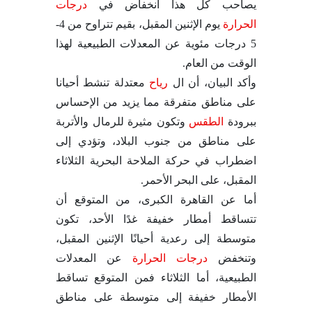
يصاحب كل هذا انخفاض في
درجات
الحرارة
يوم الإثنين المقبل، بقيم تتراوح من 4-
5 درجات مئوية عن المعدلات الطبيعية لهذا
الوقت من العام.
وأكد البيان، أن ال
رياح
معتدلة تنشط أحيانا
على مناطق متفرقة مما يزيد من الإحساس
ببرودة
الطقس
وتكون مثيرة للرمال والأتربة
على مناطق من جنوب البلاد، وتؤدي إلى
اضطراب في حركة الملاحة البحرية الثلاثاء
المقبل، على البحر الأحمر.
أما عن القاهرة الكبرى، من المتوقع أن
تتساقط أمطار خفيفة غدًا الأحد، تكون
متوسطة إلى رعدية أحيانًا الإثنين المقبل،
وتنخفض
درجات الحرارة
عن المعدلات
الطبيعية، أما الثلاثاء فمن المتوقع تساقط
الأمطار خفيفة إلى متوسطة على مناطق