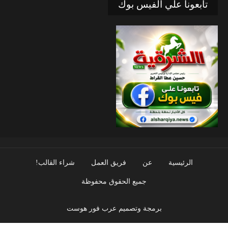
تابعونا علي الفيس بوك
الرئيسية
عن
فريق العمل
شراء القالب!
جميع الحقوق محفوظة
برمجة وتصميم عرب فور هوست