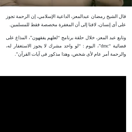
قال الشيخ رمضان عبدالمعز، الداعية الإسلامي، إن الرحمة تجوز
على أى إنسان، لافتا إلى أن المغفرة مخصصة فقط للمسلمين.
وتابع عبد المعز، خلال حلقة برنامج “لعلهم يفقهون”، المذاع على
فضائية “dmc”، اليوم : “لو واحد مشرك لا يجوز الاستغفار له،
والرحمة أمر عام لأى شخص، وهذا مذكور فى آيات القرآن”.