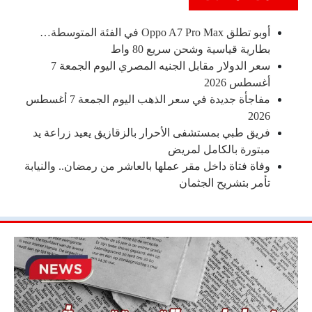
أوبو تطلق Oppo A7 Pro Max في الفئة المتوسطة…
بطارية قياسية وشحن سريع 80 واط
سعر الدولار مقابل الجنيه المصري اليوم الجمعة 7
أغسطس 2026
مفاجأة جديدة في سعر الذهب اليوم الجمعة 7 أغسطس
2026
فريق طبي بمستشفى الأحرار بالزقازيق يعيد زراعة يد
مبتورة بالكامل لمريض
وفاة فتاة داخل مقر عملها بالعاشر من رمضان.. والنيابة
تأمر بتشريح الجثمان