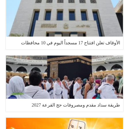
الأوقاف تعلن افتتاح 17 مسجداً اليوم في 10 محافظات
طريقة سداد مقدم ومصروفات حج القرعة 2027