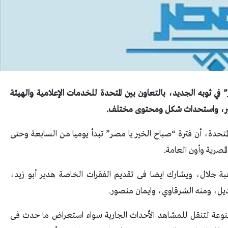
في ثوبه الجديد، بالتعاون بين المتحدة للخدمات الإعلامية والهيئة
ضير، واستحداث شكل ومحتوى مختلف.
تحدة، أن فترة “صباح الخير يا مصر” تبدأ يوميا من السابعة وحتى
مصرية وأون العامة.
هبة جلال، ويشارك ايضا فى تقديم الفقرات الخاصة هدير أبو زيد،
ل، ومنه الشرقاوي، وايمان منصور.
نوعة لتنقل للمشاهد الأحداث الجارية سواء استعراض ما حدث فى