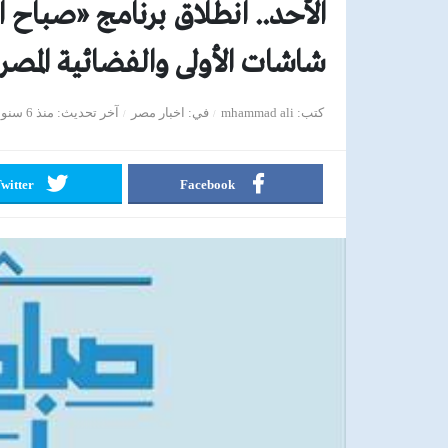
الأحد.. انطلاق برنامج «صباح ا
شاشات الأولى والفضائية المصرية 
كتب
mhammad ali
في
اخبار مصر
آخر تحديث
منذ 6 سنوات
witter
Facebook