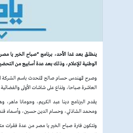
ينطلق بعد غدا الأحد، برنامج “صباح الخير يا مصر” 
الوطنية للإعلام، وذلك بعد عدة أسابيع من التح
وصرح المهندس حسام صالح المتحدث باسم الشركة الم
العاشرة صباحا، وتذاع على شاشات الأولى والفضائية ال
يقدم البرنامج دينا عبد الكريم، وجومانا ماهر، و
ومحمد الشاذلي، وحسام الدين حسين، وأسماء قندي
وتتكون فترة صباح الخير يا مصر من عدة فقرات مت