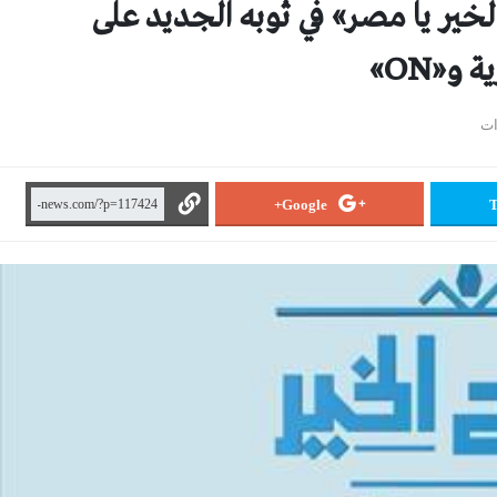
لخير يا مصر» في ثوبه الجديد على
و«ON»
Google+
T