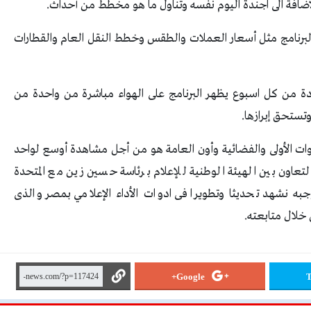
اضافة الى اجندة اليوم نفسه وتناول ما هو مخطط من أحداث.
برنامج مثل أسعار العملات والطقس وخطط النقل العام والقطارات
حددة من كل اسبوع يظهر البرنامج على الهواء مباشرة من واحدة من
ستحق إبرازها.
وات الأولى والفضائية وأون العامة هو من أجل مشاهدة أوسع لواحد
لتعاون بين الهيئة الوطنية للإعلام برئاسة حسين زين مع المتحدة
جبه نشهد تحديثا وتطويرا فى ادوات الأداء الإعلامي بمصر والذى
خلال متابعته.
Google+
T