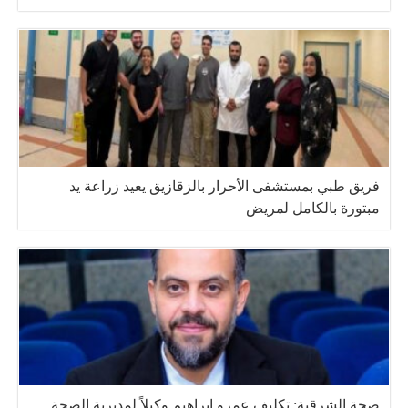
فريق طبي بمستشفى الأحرار بالزقازيق يعيد زراعة يد
مبتورة بالكامل لمريض
صحة الشرقية: تكليف عمرو إبراهيم وكيلاً لمديرية الصحة