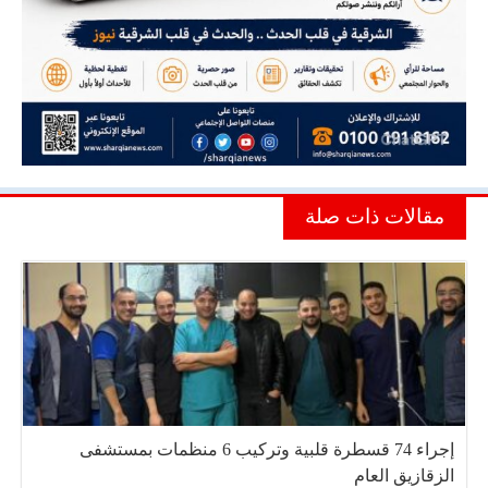
مقالات ذات صلة
إجراء 74 قسطرة قلبية وتركيب 6 منظمات بمستشفى
الزقازيق العام