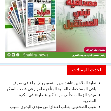
احدث المقالات
نقابة الفلاحين تناشد وزير التموين بالإسراع في صرف
باقي المستحقات المالية المتأخرة لمزارعي قصب السكر
ميدو: الزمالك تخلّص من «أكبر عصابة» في الكرة
المصرية
نقيب الصحفيين يطلب اعتذارًا من مجدي البدوي بسبب