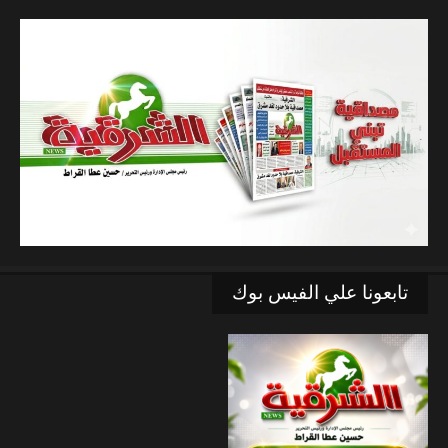
تابعونا علي الفيس بوك