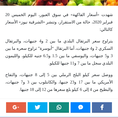
شهدت «أسعار الفاكهة‌» في سوق العبور، اليوم الخميس 20
فبراير 2020، حالة من الاستقرار، وتنشر «الشرقية نيوز» الأسعار
كالتالي:
يتراوح سعر البرتقال البلدي ما بين 2 و4 جنيهات، والبرتقال
السكري 2 و4 جنيهات، أما البرتقال “أبوسرة” تراوح سعره ما بين
3 و5 جنيهات، واليوسفي ما بين 1.5 و6.5 جنيه للكيلو، والليمون
البلدي سجل ما بين 7 و11 جنيها للكيلو.
ووصل سعر كيلو البلح الرملي بين 5 إلى 8 جنيهات، والتفاح
الأمريكي ما بين 17 و23 جنيها، والكانتلوب بين 3 و7 جنيهات،
والبطيخ من 4 إلى 6 كيلو بلغ سعرها من 12 إلى 18 جنيها.