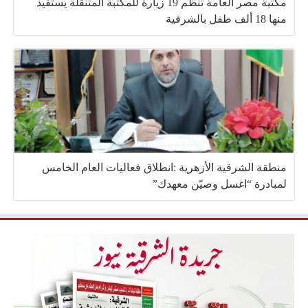
مكتبة مصر العامة تنظم 19 زيارة للمكتبة المتنقلة يستفيد
منها 18 ألف طفل بالشرقية
منطقة الشرقية الأزهرية :انطلاق فعاليات العام الخامس
لمبادرة “اغسل وصيّن معهدك”