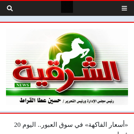
لتخطي إلى المحتوى
«أسعار الفاكهة‌» في سوق العبور.. اليوم 20