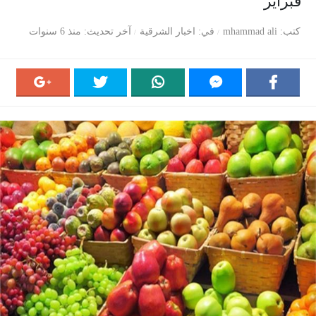
فبراير
كتب
mhammad ali
في
اخبار الشرقية
آخر تحديث
منذ 6 سنوات