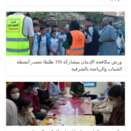
ورش مكافحة الإدمان بمشاركة 350 طليعًا تتصدر أنشطة
الشباب والرياضة بالشرقية