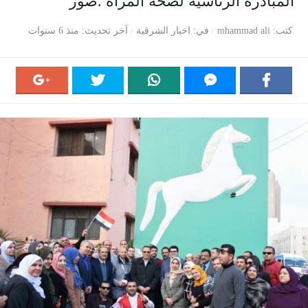
المبادرة الرئاسية لصحة المرأة .صور
كتب
mhammad ali
في
اخبار الشرقية
آخر تحديث
منذ 6 سنوات