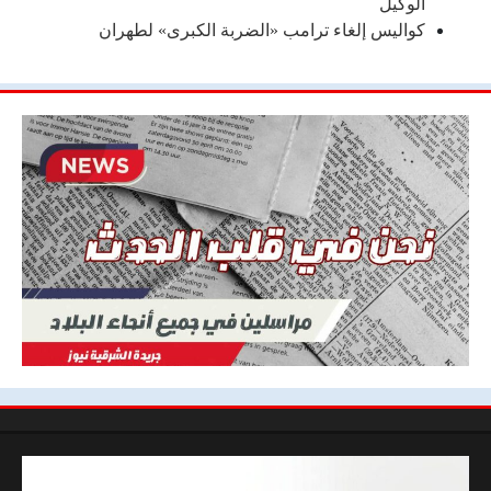
الوكيل
كواليس إلغاء ترامب «الضربة الكبرى» لطهران