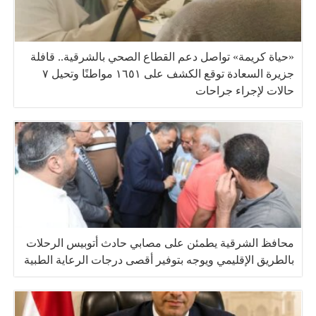
«حياة كريمة» تواصل دعم القطاع الصحي بالشرقية.. قافلة
جزيرة السعادة توقع الكشف على ١٦٥١ مواطنًا وتحيل ٧
حالات لإجراء جراحات
محافظ الشرقية يطمئن على مصابي حادث أتوبيس الرحلات
بالطريق الإقليمي ويوجه بتوفير أقصى درجات الرعاية الطبية