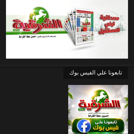
تابعونا علي الفيس بوك