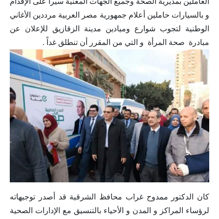
العاملين بمديرية الصحة وجميع الجهات المعنية سيراً على الإقدام
و بالسيارات حاملين أعلام جمهورية مصر العربية مرددين الأغاني
الوطنية لتجوب شوارع وميادين مدينة الزقازيق للإعلان عن
مبادرة صحة المرأة و التي من المقرر أن تنطلق غداً .
كان الدكتور ممدوح غراب محافظ الشرقية قد أصدر توجيهاته
لرؤساء المراكز و المدن و الأحياء بالتنسيق مع الإدارات الصحية