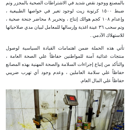
بالمصنع ووجود نقص شديد في الاشتراطات الصحية بالمجزر وتم
ضبط ١٥٠٠ كرتونة زيت لوجود تغير في خواصها الطبيعية ،
وإعدام ١٠٨ كجم هوالك إنتاج ، وتحرير ٨ محاضر جنحة صحية ،
وتم سحب ٣٦ عينة اغذية وإرسالها للمعامل لبيان مدي صلاحياتها
للاستهلاك الآدمي .
تأتي هذه الحملة ضمن اهتمامات القيادة السياسية لوصول
منتجات غذائية آمنة للمواطنين حفاظاً علي الصحة العامة ،
والتأكد من إتباع إجراءات السلامة والصحة المهنية بهذه المصانع
حفاظاً علي سلامة العاملين ، وعدم وجود أي تهرب ضريبي
حفاظاً علي المال العام.