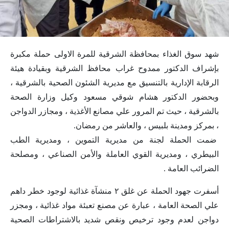
شهد سوق الغذاء بمحافظة الشرقية للمرة الاولى حملة مكبرة
بإشراف الدكتور ممدوح غراب محافظ الشرقية وبقيادة هيئة
الرقابة الإدارية بالتنسيق مع مديرية الشئون الصحية بالشرقية ،
وبحضور الدكتور هشام شوقي مسعود وكيل وزارة الصحة
بالشرقية ، حيث تم المرور علي مصانع الأغذية ، ومجازر الدواجن
، بمركز ومدينة بلبيس ، والعاشر من رمضان.
ضمت الحملة لجنة من مديرية التموين ، ومديرية الطب
البيطري ، ومديرية القوي العاملة والأمن الصناعي ، ومصلحة
الضرائب العامة .
أسفرت جهود الحملة عن غلق ٢ منشآة غذائية لوجود خطر داهم
علي الصحة العامة ، عبارة عن مصنع تعبئة مواد غذائية ، ومجزر
دواجن لعدم وجود ترخيص ونقص شديد بالاشتراطات الصحية