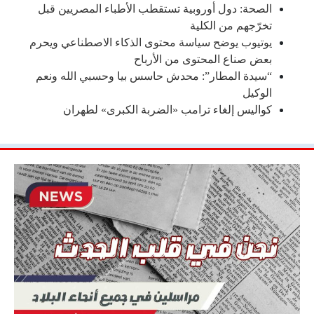
الصحة: دول أوروبية تستقطب الأطباء المصريين قبل
تخرّجهم من الكلية
يوتيوب يوضح سياسة محتوى الذكاء الاصطناعي ويحرم
بعض صناع المحتوى من الأرباح
“سيدة المطار”: محدش حاسس بيا وحسبي الله ونعم
الوكيل
كواليس إلغاء ترامب «الضربة الكبرى» لطهران