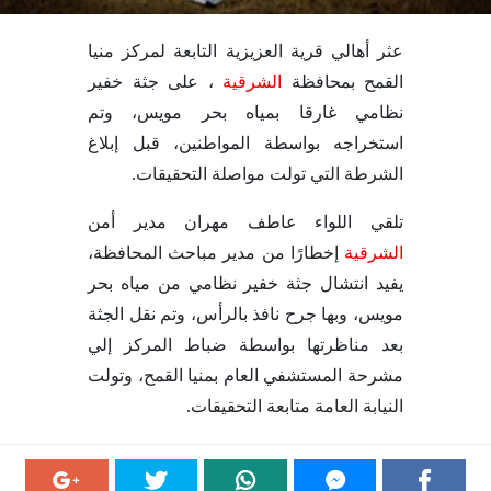
عثر أهالي قرية العزيزية التابعة لمركز منيا
القمح بمحافظة
الشرقية
، على جثة خفير
نظامي غارقا بمياه بحر مويس، وتم
استخراجه بواسطة المواطنين، قبل إبلاغ
الشرطة التي تولت مواصلة التحقيقات.
تلقي اللواء عاطف مهران مدير أمن
الشرقية
إخطارًا من مدير مباحث المحافظة،
يفيد انتشال جثة خفير نظامي من مياه بحر
مويس، وبها جرح نافذ بالرأس، وتم نقل الجثة
بعد مناظرتها بواسطة ضباط المركز إلي
مشرحة المستشفي العام بمنيا القمح، وتولت
النيابة العامة متابعة التحقيقات.