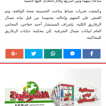
مباعدا بينهما وبين أسرتها وقام بالتعدى عليها جنسيا
.
وكشفت تحريات ضباط مباحث الحسينية صحة الواقعة، وتم
القبض علي المتهم وإحالته محبوسا من قبل نيابة شمال
الزقازيق الكلية، بإشراف المستشار أحمد خفاجي، المحامي
العام لنيابات شمال الشرقية، إلي محكمة جنايات الزقازيق
للمحاكمة
.