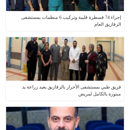
إجراء 74 قسطرة قلبية وتركيب 6 منظمات بمستشفى
الزقازيق العام
فريق طبي بمستشفى الأحرار بالزقازيق يعيد زراعة يد
مبتورة بالكامل لمريض