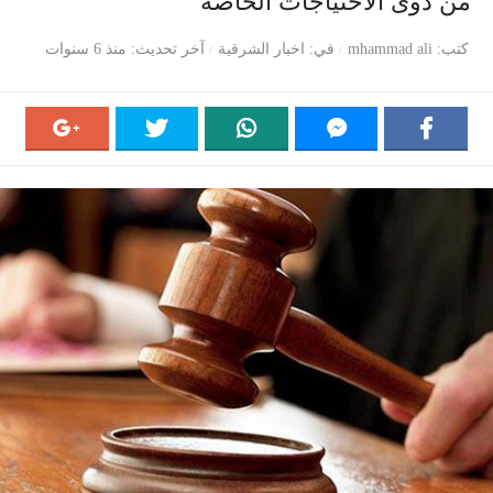
من ذوى الاحتياجات الخاصة
كتب
mhammad ali
في
اخبار الشرقية
آخر تحديث
منذ 6 سنوات