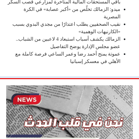
باقي المستحقات المالية المتأخرة لمزارعي قصب السكر
ميدو: الزمالك تخلّص من «أكبر عصابة» في الكرة
المصرية
نقيب الصحفيين يطلب اعتذارًا من مجدي البدوي بسبب
«الكارنيهات الوهمية»
الزمالك يكشف أسباب استبعاد 4 لاعبين من الشباب..
عضو مجلس الإدارة يوضح التفاصيل
عموتة يمنح أحمد رضا وعمر الساعي فرصة كاملة مع
الأهلي في معسكر إسبانيا