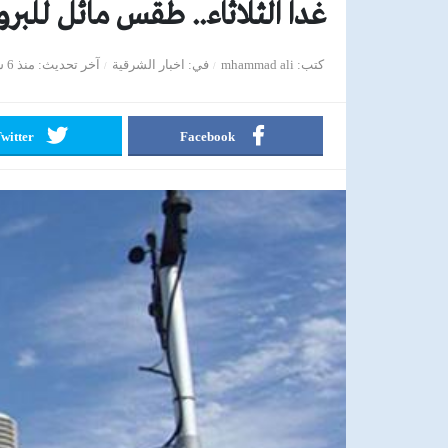
غدا الثلاثاء.. طقس مائل للبرودة
كتب
mhammad ali
في
اخبار الشرقية
آخر تحديث
منذ 6 سنوات
witter
Facebook