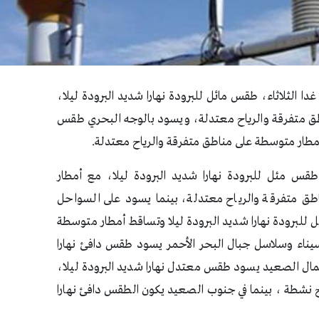
غدا الثلاثاء، طقس مائل للبرودة نهارا شديد البرودة ليلا،
ق متفرقة والرياح معتدلة، ويسود بالوجه البحري طقس
 أمطار متوسطة على مناطق متفرقة والرياح معتدلة.
قس مئل للبرودة نهارا شديد البرودة ليلا، مع أمطار
اطق متفرقة والرياح معتدلة، بينما يسود على السواحل
للبرودة نهارا شديد البرودة ليلا وتساقط أمطار متوسطة
يناء وسلاسل جبال البحر الأحمر يسود طقس دافئ نهارا
شمال الصعيد يسود طقس معتدل نهارا شديد البرودة ليلا،
ح نشطة ، بينما في جنوب الصعيد يكون الطقس دافئ نهارا