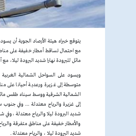
يتوقع خبراء هيئة الأرصاد الجوية أن يسود 
مع احتمال تساقط أمطار خفيفة على مناط
مائل للبرودة نهارا شديد البرودة ليلا، مع
ويسود على السواحل الشمالية الغربية ط
متوسطة إلى غزيرة ورعدية أحيانا على من
الشمالية الشرقية ووسط سيناء طقس مائل 
إلى غزيرة والرياح معتدلة … وفي جنوب س
شديد البرودة ليلا والرياح معتدلة ،وفي 
والأمطار خفيفة على مناطق متفرقة والريا
شديد البرودة ليلا ، والرياح معتدلة .