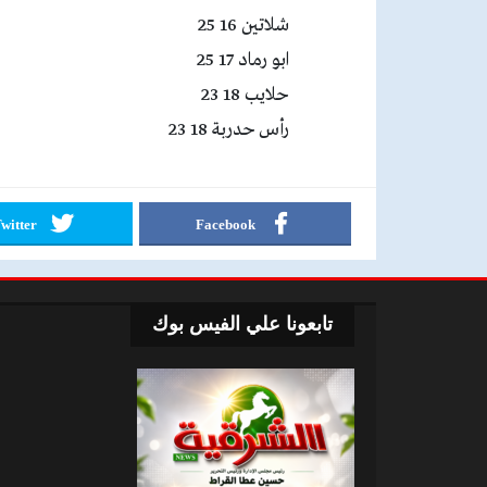
شلاتين 16 25
ابو رماد 17 25
حلايب 18 23
رأس حدربة 18 23
witter
Facebook
تابعونا علي الفيس بوك