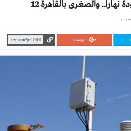
 نهارا.. والصغرى بالقاهرة 12
Google+
T