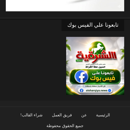
تابعونا علي الفيس بوك
الرئيسية
عن
فريق العمل
شراء القالب!
جميع الحقوق محفوظة