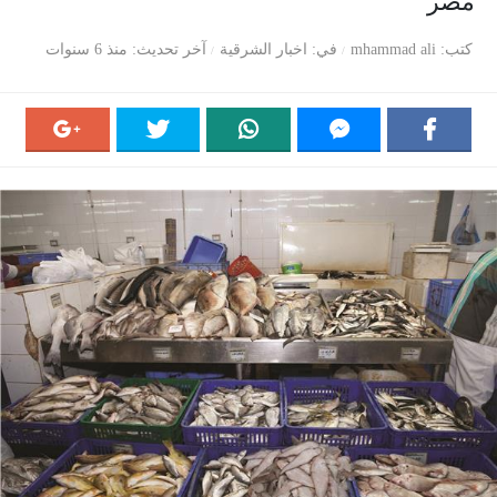
مصر
كتب
mhammad ali
في
اخبار الشرقية
آخر تحديث
منذ 6 سنوات