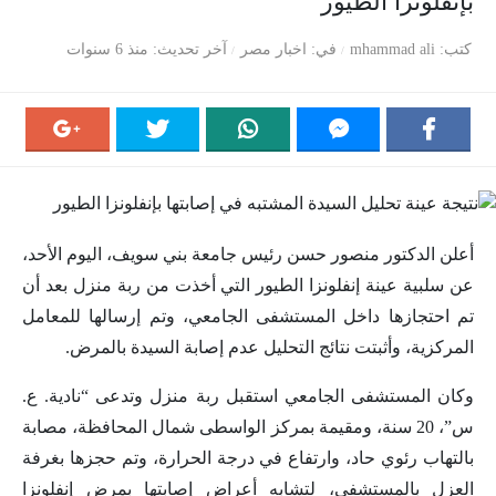
بإنفلونزا الطيور
كتب
mhammad ali
في
اخبار مصر
آخر تحديث
منذ 6 سنوات
أعلن الدكتور منصور حسن رئيس جامعة بني سويف، اليوم الأحد،
عن سلبية عينة إنفلونزا الطيور التي أخذت من ربة منزل بعد أن
تم احتجازها داخل المستشفى الجامعي، وتم إرسالها للمعامل
المركزية، وأثبتت نتائج التحليل عدم إصابة السيدة بالمرض.
وكان المستشفى الجامعي استقبل ربة منزل وتدعى “نادية. ع.
س”، 20 سنة، ومقيمة بمركز الواسطى شمال المحافظة، مصابة
بالتهاب رئوي حاد، وارتفاع في درجة الحرارة، وتم حجزها بغرفة
العزل بالمستشفى، لتشابه أعراض إصابتها بمرض إنفلونزا