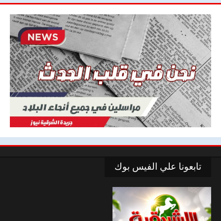
تابعونا علي الفيس بوك