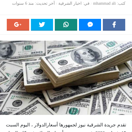
كتب
mhammad ali
في
اخبار الشرقية
آخر تحديث
منذ 6 سنوات
تقدم جريدة الشرقية نيوز لجمهورها أسعارالدولار ، اليوم السبت