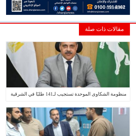
مقالات ذات صلة
منظومة الشكاوى الموحدة تستجيب لـ141 طلبًا في الشرقية