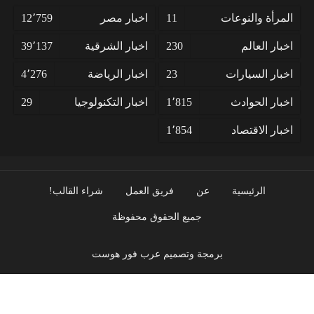
المرأة والنوعات
11
اخبار مصر
12٬759
اخبار العالم
230
اخبار الشرقية
39٬137
اخبار السيارات
23
اخبار الرياضة
4٬276
اخبار الحوادث
1٬815
اخبار التكنولوجيا
29
اخبار الاقتصاد
1٬854
الرئيسية
عن
فريق العمل
شراء القالب!
جميع الحقوق محفوظة
برمجة وتصميم عرب فور هوست