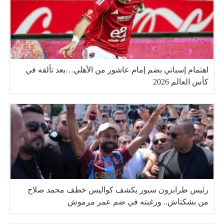
اهتمام إسباني بضم إمام عاشور من الأهلي…بعد تألقه في
كأس العالم 2026
رئيس طرابزون سبور يكشف كواليس خطف محمد صلاح
من بشكتاش.. ورغبته في ضم عمر مرموش