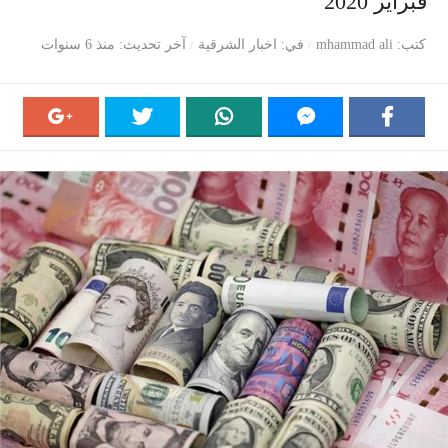
فبراير 2020
كتب
mhammad ali
في
اخبار الشرقية
آخر تحديث
منذ 6 سنوات