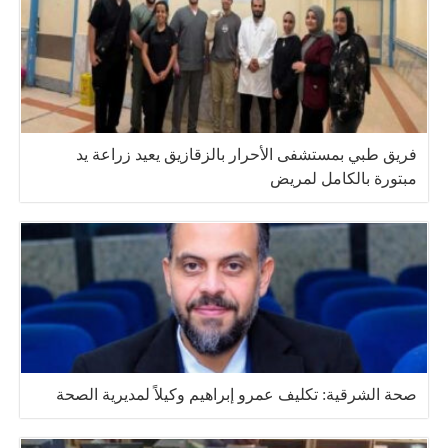
فريق طبي بمستشفى الأحرار بالزقازيق يعيد زراعة يد
مبتورة بالكامل لمريض
صحة الشرقية: تكليف عمرو إبراهيم وكيلاً لمديرية الصحة