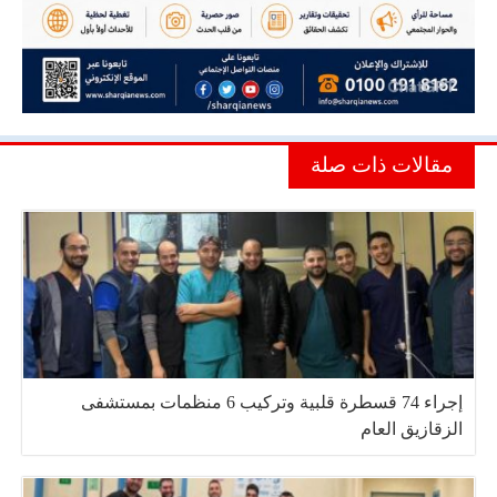
مقالات ذات صلة
إجراء 74 قسطرة قلبية وتركيب 6 منظمات بمستشفى
الزقازيق العام