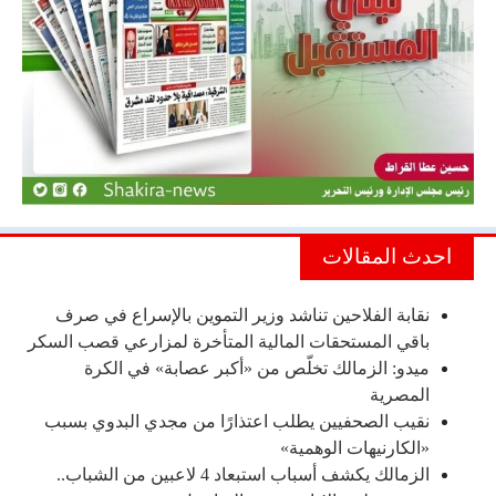
احدث المقالات
نقابة الفلاحين تناشد وزير التموين بالإسراع في صرف
باقي المستحقات المالية المتأخرة لمزارعي قصب السكر
ميدو: الزمالك تخلّص من «أكبر عصابة» في الكرة
المصرية
نقيب الصحفيين يطلب اعتذارًا من مجدي البدوي بسبب
«الكارنيهات الوهمية»
الزمالك يكشف أسباب استبعاد 4 لاعبين من الشباب..