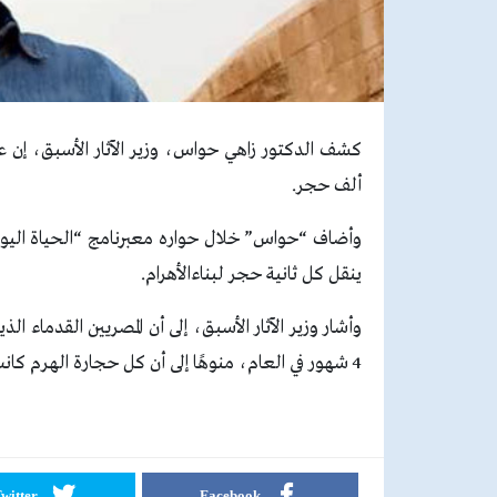
ألف حجر.
وأضاف “حواس” خلال حواره معبرنامج “الحياة اليوم” 
ينقل كل ثانية حجر لبناءالأهرام.
وأشار وزير الآثار الأسبق، إلى أن المصريين القدماء ال
4 شهور في العام، منوهًا إلى أن كل حجارة الهرم كانت تأتي من منطقة طرة.
witter
Facebook