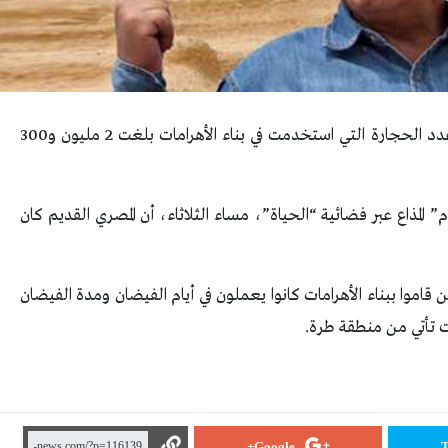
كشف الدكتور زاهي حواس، وزير الآثار الأسبق، إن عدد الحجارة التي استخدمت في بناء الأهرامات بلغت 2 مليون و300
المذاع عبر فضائية “الحياة”، مساء الثلاثاء، أن المصري القديم كان
ذين قاموا ببناء الأهرامات كانوا يعملون في أيام الفيضان ومدة الفيضان
Google+
T