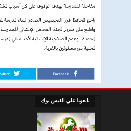
مفاجئة للمدرسة بهدف الوقوف على كل أسباب المشك
راجع المحافظ قرار التخصيص الصادر لبناء المدرسة لم
واطلع على تقرير لجنة الفحص الإنشائي للمدرسة، 
المحددة، وعدم الصلاحية الإنشائية لأحد مباني المد
المحلية مع مسئولين بالقرية.
witter
Facebook
تابعونا علي الفيس بوك