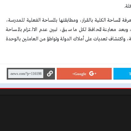
لة.
عرفة المساحة الكلية بالقرار، ومطابقتها بالمساحة الفعلية للمدرسة،
وبعد معاينة المحافظ لكل ما سبق، تبين عدم الالتزام بالمساحة
رسة، واكتشاف تعديات على أملاك الدولة وتواطؤ من العاملين بالوحدة
Google+
T