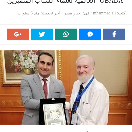
“OBADA” العالمية لعلماء الشباب المتميزين
كتب
mhammad ali
في
اخبار مصر
آخر تحديث
منذ 6 سنوات