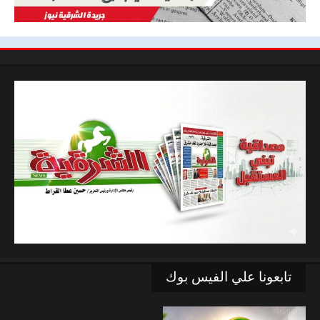
تابعونا علي الفيس بوك