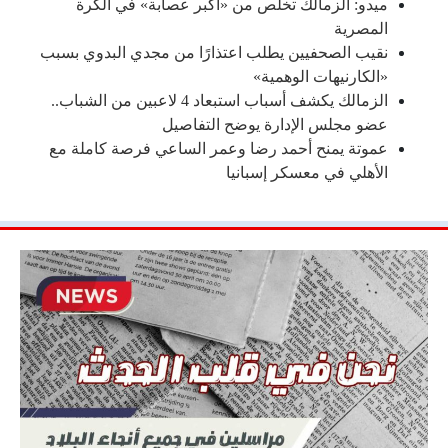
ميدو: الزمالك تخلّص من «أكبر عصابة» في الكرة
المصرية
نقيب الصحفيين يطلب اعتذارًا من مجدي البدوي بسبب
«الكارنيهات الوهمية»
الزمالك يكشف أسباب استبعاد 4 لاعبين من الشباب..
عضو مجلس الإدارة يوضح التفاصيل
عموتة يمنح أحمد رضا وعمر الساعي فرصة كاملة مع
الأهلي في معسكر إسبانيا