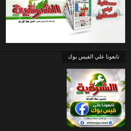
تابعونا علي الفيس بوك