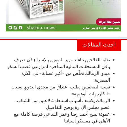
احدث المقالات
نقابة الفلاحين تناشد وزير التموين بالإسراع في صرف
باقي المستحقات المالية المتأخرة لمزارعي قصب السكر
ميدو: الزمالك تخلّص من «أكبر عصابة» في الكرة
المصرية
نقيب الصحفيين يطلب اعتذارًا من مجدي البدوي بسبب
«الكارنيهات الوهمية»
الزمالك يكشف أسباب استبعاد 4 لاعبين من الشباب..
عضو مجلس الإدارة يوضح التفاصيل
عموتة يمنح أحمد رضا وعمر الساعي فرصة كاملة مع
الأهلي في معسكر إسبانيا