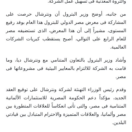
والثروة المعدنية فى تسهيل عمل الشركة.
من جانبه، أوضح وزير البترول أن ونترشال حرصت على
المشاركة فى معرض مصر الدولي للبترول هذا العام بوفد رفيع
المستوى، مشيراً إلى أن هذا المعرض، الذى تستضيفه مصر
للعام الرابع على التوالي، أصبح يستقطب كبريات الشركات
العالمية.
وأشاد وزير البترول بالتعاون المتنامي مع ونترشال ديا، وما
قامت به الشركة للالتزام بالمعايير البيئية فى مشروعاتها فى
مصر.
وقدم رئيس الوزراء التهنئة لشركة ونترشال على توقيع العقد
الجديد، مؤكداً دعم الحكومة المصرية للاستثمارات الألمانية
المتنامية فى مصر، والتى تأتى انعكاساً للعلاقات المتطورة بين
مصر وألمانيا، والعلاقات المتميزة والاحترام المتبادل بين قيادتي
البلدين.