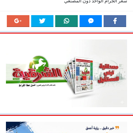
سعر الجرام الواحد دون المصنعي