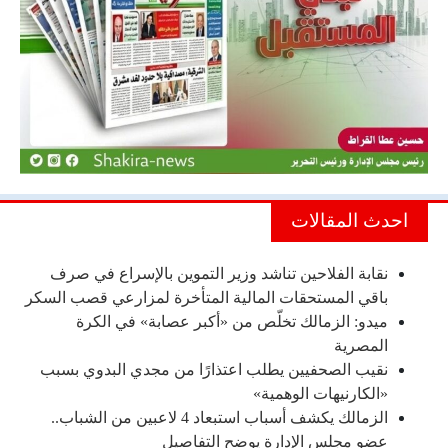
احدث المقالات
نقابة الفلاحين تناشد وزير التموين بالإسراع في صرف
باقي المستحقات المالية المتأخرة لمزارعي قصب السكر
ميدو: الزمالك تخلّص من «أكبر عصابة» في الكرة
المصرية
نقيب الصحفيين يطلب اعتذارًا من مجدي البدوي بسبب
«الكارنيهات الوهمية»
الزمالك يكشف أسباب استبعاد 4 لاعبين من الشباب..
عضو مجلس الإدارة يوضح التفاصيل