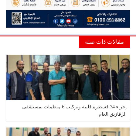
مقالات ذات صلة
إجراء 74 قسطرة قلبية وتركيب 6 منظمات بمستشفى
الزقازيق العام