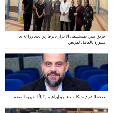
فريق طبي بمستشفى الأحرار بالزقازيق يعيد زراعة يد
مبتورة بالكامل لمريض
صحة الشرقية: تكليف عمرو إبراهيم وكيلاً لمديرية الصحة