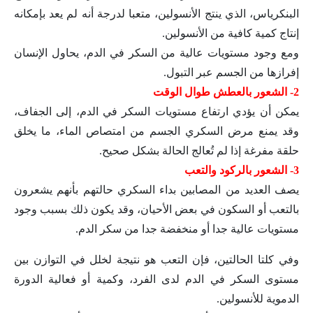
البنكرياس، الذي ينتج الأنسولين، متعبا لدرجة أنه لم يعد بإمكانه
إنتاج كمية كافية من الأنسولين.
ومع وجود مستويات عالية من السكر في الدم، يحاول الإنسان
إفرازها من الجسم عبر التبول.
2- الشعور بالعطش طوال الوقت
يمكن أن يؤدي ارتفاع مستويات السكر في الدم، إلى الجفاف،
وقد يمنع مرض السكري الجسم من امتصاص الماء، ما يخلق
حلقة مفرغة إذا لم تُعالج الحالة بشكل صحيح.
3- الشعور بالركود والتعب
يصف العديد من المصابين بداء السكري حالتهم بأنهم يشعرون
بالتعب أو السكون في بعض الأحيان، وقد يكون ذلك بسبب وجود
مستويات عالية جدا أو منخفضة جدا من سكر الدم.
وفي كلتا الحالتين، فإن التعب هو نتيجة لخلل في التوازن بين
مستوى السكر في الدم لدى الفرد، وكمية أو فعالية الدورة
الدموية للأنسولين.