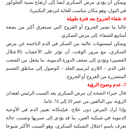
ويمكن أن يؤدي مرض السكري أيضا إلى ارتفاع نسبة الجلوكوز
في البول- وهو مكان مناسب للغاية لتزدهر البكتيريا.
6- شفاء الجروح بعد فترة طويلة
غالبا ما تشير الجروح أو القروح التي تستغرق أكثر من بضعة
أسابيع للشفاء، إلى مرض السكري.
ويمكن لمستويات عالية من السكر في الدم الناجمة عن مرض
السكري، مع مرور الوقت، أن تؤثر على الأعصاب (الاعتلال
العصبي) وتؤدي إلى ضعف الدورة الدموية، ما يجعل من الصعب
على الدم – اللازم لترميم الجلد – الوصول إلى مناطق الجسم
المتضررة من القروح أو الجروح.
7- عدم وضوح الرؤية
قال خبراء الصحة إن مرض السكري يعد السبب الرئيس لفقدان
الرؤية، بين البالغين من عمر 20 إلى 74 عاما.
وإذا تُرك المرض دون علاج، فبإمكانه تغيير الدم في الأوعية
الدموية في شبكية العين، ما قد يؤدي إلى تسربها وتسبب حالة
تعرف باسم اعتلال الشبكية السكري، وهو السبب الأكثر شيوعا