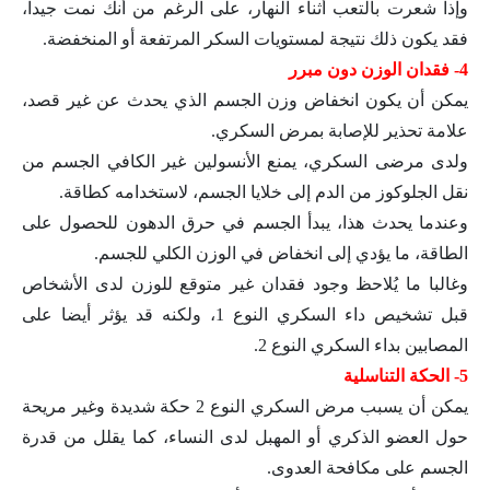
وإذا شعرت بالتعب أثناء النهار، على الرغم من أنك نمت جيدا،
فقد يكون ذلك نتيجة لمستويات السكر المرتفعة أو المنخفضة.
4- فقدان الوزن دون مبرر
يمكن أن يكون انخفاض وزن الجسم الذي يحدث عن غير قصد،
علامة تحذير للإصابة بمرض السكري.
ولدى مرضى السكري، يمنع الأنسولين غير الكافي الجسم من
نقل الجلوكوز من الدم إلى خلايا الجسم، لاستخدامه كطاقة.
وعندما يحدث هذا، يبدأ الجسم في حرق الدهون للحصول على
الطاقة، ما يؤدي إلى انخفاض في الوزن الكلي للجسم.
وغالبا ما يُلاحظ وجود فقدان غير متوقع للوزن لدى الأشخاص
قبل تشخيص داء السكري النوع 1، ولكنه قد يؤثر أيضا على
المصابين بداء السكري النوع 2.
5- الحكة التناسلية
يمكن أن يسبب مرض السكري النوع 2 حكة شديدة وغير مريحة
حول العضو الذكري أو المهبل لدى النساء، كما يقلل من قدرة
الجسم على مكافحة العدوى.