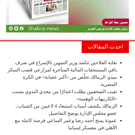
احدث المقالات
نقابة الفلاحين تناشد وزير التموين بالإسراع في صرف
باقي المستحقات المالية المتأخرة لمزارعي قصب السكر
ميدو: الزمالك تخلّص من «أكبر عصابة» في الكرة
المصرية
نقيب الصحفيين يطلب اعتذارًا من مجدي البدوي بسبب
«الكارنيهات الوهمية»
الزمالك يكشف أسباب استبعاد 4 لاعبين من الشباب..
عضو مجلس الإدارة يوضح التفاصيل
عموتة يمنح أحمد رضا وعمر الساعي فرصة كاملة مع
الأهلي في معسكر إسبانيا