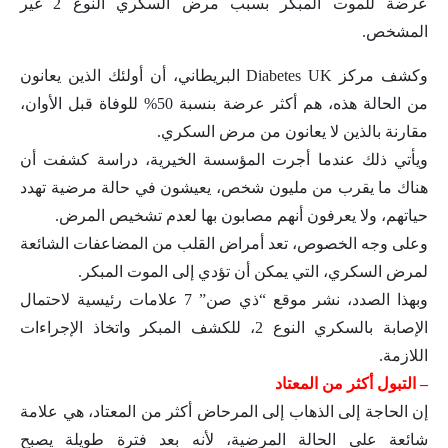
عرضة للموت المبكر بسبب مرض السكري النوع 2 غير
المشخص.
وكشف مركز Diabetes UK البريطاني، أن أولئك الذين يعانون
من الحالة هذه، هم أكثر عرضة بنسبة 50% للوفاة قبل الأوان،
مقارنة بالذين لا يعانون من مرض السكري.
ويأتي ذلك عندما أجرت المؤسسة الخيرية، دراسة كشفت أن
هناك ما يقرب من مليون شخص، يعيشون في حالة مرضية تهدد
حياتهم، ولا يعرفون أنهم مصابون بها لعدم تشخيص المرض.
وعلى وجه الخصوص، تعد أمراض القلب من المضاعفات الشائعة
لمرض السكري، التي يمكن أن تؤدي إلى الموت المبكر.
وبهذا الصدد، نشر موقع “ذي صن” 7 علامات رئيسية لاحتمال
الإصابة بالسكري النوع 2، للكشف المبكر واتخاذ الإجراءات
اللازمة.
– التبول أكثر من المعتاد
إن الحاجة إلى الذهاب إلى المرحاض أكثر من المعتاد، هي علامة
شائعة على الحالة المرضية، لأنه بعد فترة طويلة يصبح