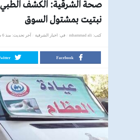
نبتيت بمشتول السوق
كتب
mhammad ali
في
اخبار الشرقية
آخر تحديث
منذ 6 سنوات
witter
Facebook