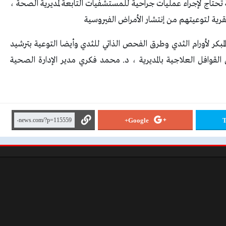
 وتم صرف العلاج اللازم لهم وتحويل ٣١ حالة تحتاج لإجراء عمليات جراحية للمستشفيات التابعة لمديرية الصحة ،
رية لتوعيتهم من إنتشار الأمراض الفيروسية
كر لأورام الثدي وطرق الفحص الذاتي للثدي وأيضا التوعية بترشيد
القوافل العلاجية بالمديرية ، د. محمد فكري مدير الإدارة الصحية
Google+
T