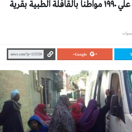
صحة الشرقية: الكشف الطبي علي ١٩٩٠ مواطنا بالقافلة الطبية بقرية
Google+
T