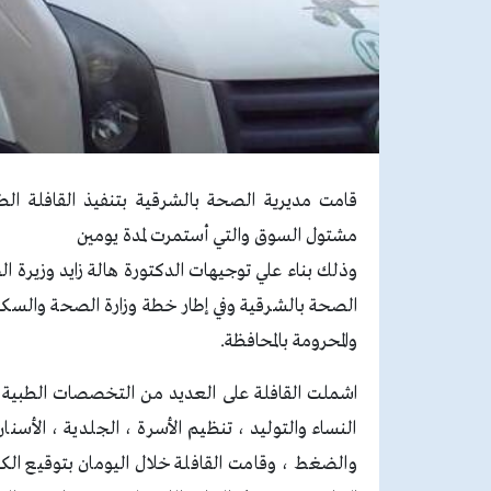
قامت مديرية الصحة بالشرقية بتنفيذ القافلة الطب
مشتول السوق والتي أستمرت لمدة يومين
وذلك بناء علي توجيهات الدكتورة هالة زايد وزير
الصحة بالشرقية وفي إطار خطة وزارة الصحة والسكان 
والمحرومة بالمحافظة.
اشملت القافلة على العديد من التخصصات الطبية الع
النساء والتوليد ، تنظيم الأسرة ، الجلدية ، الأسن