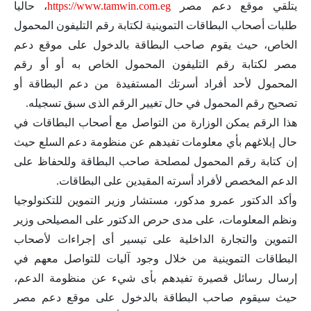
يتلقي موقع دعم مصر
https://www.tamwin.com.eg
، حاليا
طلبات أصحاب البطاقات التموينية لكتابة رقم التليفون المحمول
الخاص، حيث يقوم صاحب البطاقة بالدخول على موقع دعم
مصر لكتابة رقم التليفون المحمول الخاص به أو أو رقم
المحمول لأحد أفراد أسرتك المستفيدة من دعم البطاقة أو
تصحيح رقم المحمول في حال تغيير الرقم الذى سبق تسجيله.
هذا الرقم يمكن الوزارة من التواصل مع أصحاب البطاقات في
حال إبلاغهم بأي معلومات تفيدهم عن منظومة دعم السلع حيث
إن كتابة رقم المحمول لمصلحة صاحب البطاقة وللحفاظ على
الدعم المخصص لأفراد أسرته المقيدين على البطاقات.
وأكد الدكتور عمرو مدكور، مستشار وزير التموين للتكنولوجيا
ونظم المعلومات، على مدى حرص الدكتور على المصيلحى وزير
التموين والتجارة الداخلية على تيسير أى إجراءات لأصحاب
البطاقات التموينية من خلال وجود آليات للتواصل معهم في
إرسال رسائل قصيرة تفيدهم بأى شيء عن منظومة الدعم،
حيث سيقوم صاحب البطاقة بالدخول على موقع دعم مصر