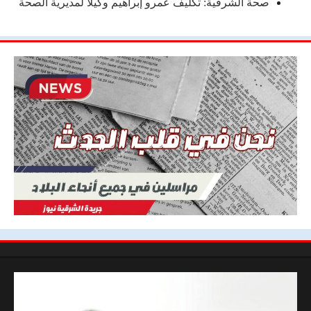
صحة الشرقية: تكليف عمرو إبراهيم وكيلاً لمديرية الصحة