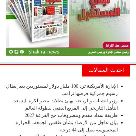
احدث المقالات
الإدارة الأمريكية ترد 100 مليار دولار لمستوردين بعد إبطال
رسوم جمركية فرضها ترامب
وزير الشباب والرياضة يهنئ بطلات مصر لكرة اليد بعد
التأهل التاريخي إلى المربع الذهبي لبطولة العالم
طريقة سداد مقدم ومصروفات حج القرعة 2027
بيان عاجل من الأرصاد بشأن طقس الجمعة.. الحرارة
المحسوسة تصل إلى 44 درجة